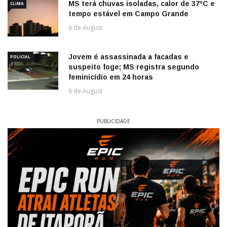
MS terá chuvas isoladas, calor de 37ºC e
CLIMA
tempo estável em Campo Grande
6 de August
Jovem é assassinada a facadas e
POLICIAL
suspeito foge; MS registra segundo
feminicídio em 24 horas
6 de August
PUBLICIDADE