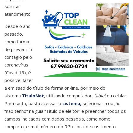
solicitar
atendimento
Desde o ano
passado,
como forma
de prevenir o
contágio pelo
coronavírus
(Covid-19), é
possível fazer
a emissão do título de forma on-line, por meio do
sistema
TítuloNet
, utilizando computador,
tablet
ou celular.
Para tanto, basta acessar o
sistema,
selecionar a opção
“não tenho” na guia “Título de eleitor” e preencher todos os
campos indicados com dados pessoais, como nome
completo, e-mail, número do RG e local de nascimento.