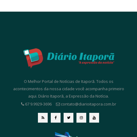
O Melhor Portal de Notícias de Itaporã. Todos os
acontecimentos da nossa cidade você acompanha primeiro
aqui. Diário Itaporã, a Expressão da Notícia.
67 9.9929-3696
contato@diarioitapora.com.br