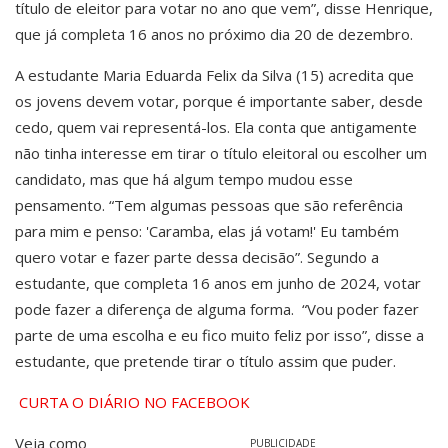
título de eleitor para votar no ano que vem”, disse Henrique,
que já completa 16 anos no próximo dia 20 de dezembro.
A estudante Maria Eduarda Felix da Silva (15) acredita que
os jovens devem votar, porque é importante saber, desde
cedo, quem vai representá-los. Ela conta que antigamente
não tinha interesse em tirar o título eleitoral ou escolher um
candidato, mas que há algum tempo mudou esse
pensamento. “Tem algumas pessoas que são referência
para mim e penso: 'Caramba, elas já votam!' Eu também
quero votar e fazer parte dessa decisão”. Segundo a
estudante, que completa 16 anos em junho de 2024, votar
pode fazer a diferença de alguma forma. “Vou poder fazer
parte de uma escolha e eu fico muito feliz por isso”, disse a
estudante, que pretende tirar o título assim que puder.
CURTA O DIÁRIO NO FACEBOOK
Veja como
PUBLICIDADE