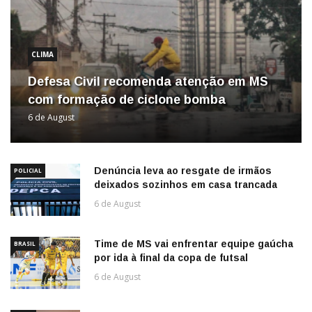
CLIMA
Defesa Civil recomenda atenção em MS
com formação de ciclone bomba
6 de August
Denúncia leva ao resgate de irmãos
POLICIAL
deixados sozinhos em casa trancada
6 de August
Time de MS vai enfrentar equipe gaúcha
BRASIL
por ida à final da copa de futsal
6 de August