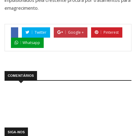
emagrecimento.
Twitter
Google +
Pinterest
Whatsapp
COMENTÁRIOS
SIGA-NOS