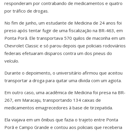
responderam por contrabando de medicamentos e quatro
por tráfico de drogas.
No fim de junho, um estudante de Medicina de 24 anos foi
preso após tentar fugir de uma fiscalização na BR-463, em
Ponta Porã. Ele transportava 570 quilos de maconha em um
Chevrolet Classic e só parou depois que policiais rodoviários
federais efetuaram disparos contra um dos pneus do
veículo.
Durante o depoimento, o universitário afirmou que aceitou
transportar a droga para quitar uma dívida com um agiota.
Em outro caso, uma acadêmica de Medicina foi presa na BR-
267, em Maracaju, transportando 134 caixas de
medicamentos emagrecedores à base de tirzepatida.
Ela viajava em um ônibus que fazia o trajeto entre Ponta
Porã e Campo Grande e contou aos policiais que receberia