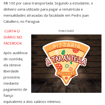
R$ 100 por caixa transportada. Segundo a estudante, o
dinheiro seria utilizado para pagar a rematrícula e
mensalidades atrasadas da faculdade em Pedro Juan
Caballero, no Paraguai.
CURTA O
PUBLICIDADE
DIÁRIO NO
FACEBOOK
Após audiência
de custódia,
ela obteve
liberdade
provisória
mediante
pagamento de
fiança
equivalente a dois salários mínimos.