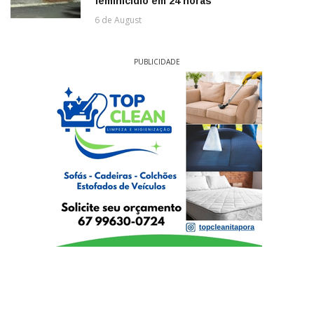
feminicídio em 24 horas
6 de August
PUBLICIDADE