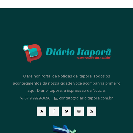
O Melhor Portal de Notícias de Itaporã. Todos os
acontecimentos da nossa cidade você acompanha primeiro
aqui. Diário Itaporã, a Expressão da Notícia.
67 9.9929-3696
contato@diarioitapora.com.br