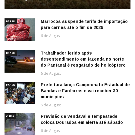
Marrocos suspende tarifa de importação
BRASIL
para carnes até o fim de 2026
6 de August
Trabalhador ferido após
BRASIL
desentendimento em fazenda no norte
do Pantanal é resgatado de helicóptero
6 de August
Prefeitura lança Campeonato Estadual de
BRASIL
Bandas e Fanfarras e vai receber 30
municípios
6 de August
Previsão de vendaval e tempestade
CLIMA
coloca Dourados em alerta até sábado
6 de August