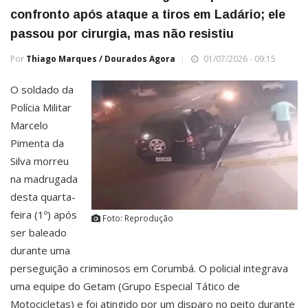
confronto após ataque a tiros em Ladário; ele
passou por cirurgia, mas não resistiu
Por
Thiago Marques / Dourados Agora
01/07/2026 - 09:15
O soldado da
Polícia Militar
Marcelo
Pimenta da
Silva morreu
na madrugada
desta quarta-
feira (1º) após
Foto: Reprodução
ser baleado
durante uma
perseguição a criminosos em Corumbá. O policial integrava
uma equipe do Getam (Grupo Especial Tático de
Motocicletas) e foi atingido por um disparo no peito durante