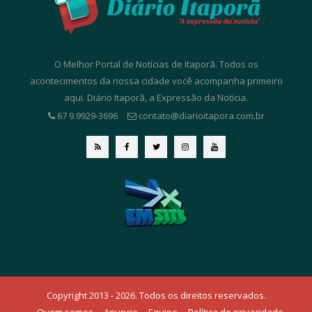
O Melhor Portal de Notícias de Itaporã. Todos os
acontecimentos da nossa cidade você acompanha primeiro
aqui. Diário Itaporã, a Expressão da Notícia.
67 9.9929-3696
contato@diarioitapora.com.br
Copyright 2013 - 2026. Todos os direitos reservados.