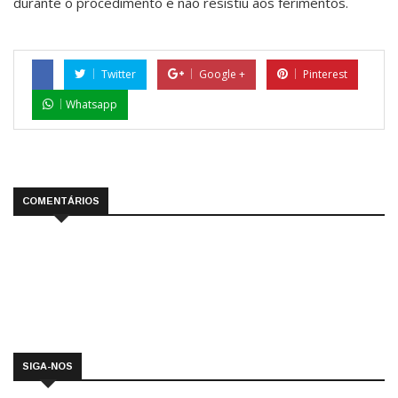
durante o procedimento e não resistiu aos ferimentos.
Twitter
Google +
Pinterest
Whatsapp
COMENTÁRIOS
SIGA-NOS