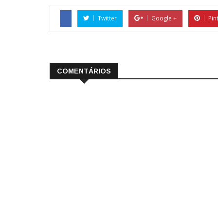
Twitter
Google +
Pin
COMENTÁRIOS