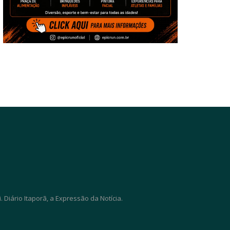
Diário Itaporã, a Expressão da Notícia.