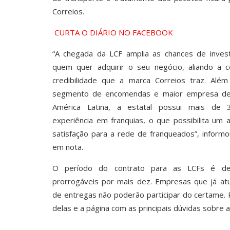
Correios.
CURTA O DIÁRIO NO FACEBOOK
“A chegada da LCF amplia as chances de inves
quem quer adquirir o seu negócio, aliando a c
credibilidade que a marca Correios traz. Além
segmento de encomendas e maior empresa de 
América Latina, a estatal possui mais de
experiência em franquias, o que possibilita um a
satisfação para a rede de franqueados”, inform
em nota.
O período do contrato para as LCFs é d
prorrogáveis por mais dez. Empresas que já a
de entregas não poderão participar do certame. P
delas e a página com as principais dúvidas sobre a 