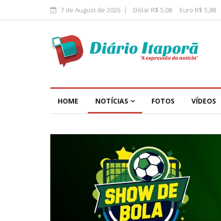
7 de August de 2026
Dólar R$ 5,08
Euro R$ 5,88
HOME
NOTÍCIAS
FOTOS
VÍDEOS