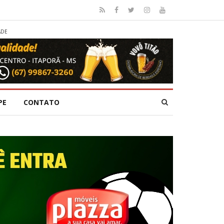
ADE
PE
CONTATO