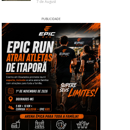
7 de August
PUBLICIDADE