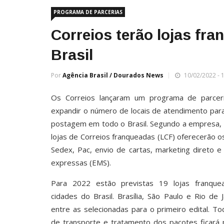
PROGRAMA DE PARCERIAS
Correios terão lojas fr
Brasil
Por
Agência Brasil / Dourados News
10/02/2022 - 
Os Correios lançaram um programa de parcer
expandir o número de locais de atendimento par
postagem em todo o Brasil. Segundo a empresa,
lojas de Correios franqueadas (LCF) oferecerão o
Sedex, Pac, envio de cartas, marketing direto 
expressas (EMS).
Para 2022 estão previstas 19 lojas franqu
cidades do Brasil. Brasília, São Paulo e Rio de 
entre as selecionadas para o primeiro edital. Tod
de transporte e tratamento dos pacotes ficará 