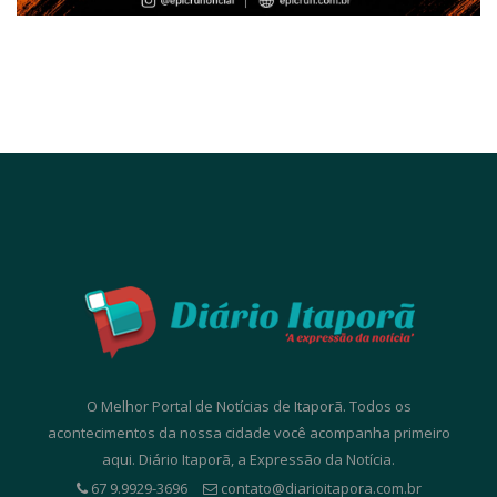
O Melhor Portal de Notícias de Itaporã. Todos os
acontecimentos da nossa cidade você acompanha primeiro
aqui. Diário Itaporã, a Expressão da Notícia.
67 9.9929-3696
contato@diarioitapora.com.br