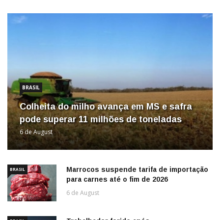
BRASIL
Colheita do milho avança em MS e safra
pode superar 11 milhões de toneladas
6 de August
Marrocos suspende tarifa de importação
BRASIL
para carnes até o fim de 2026
6 de August