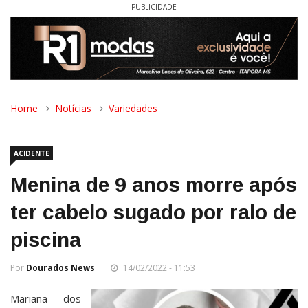
PUBLICIDADE
Home
Notícias
Variedades
ACIDENTE
Menina de 9 anos morre após
ter cabelo sugado por ralo de
piscina
Por
Dourados News
14/02/2022 - 11:53
Mariana dos