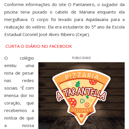
Conforme informações do site O Pantaneiro, o sugador da
piscina teria puxado o cabelo de Mariana enquanto ela
mergulhava. O corpo foi levado para Aquidauana para a
realização do velório. Ela era estudante do 5° ano da Escola
Estadual Coronel José Alves Ribeiro (Cejar).
CURTA O DIÁRIO NO FACEBOOK
O colégio
PUBLICIDADE
emitiu uma
nota de pesar
nas redes
sociais. "É com
imensa dor no
coração, que
recebemos a
notícia de que
a nossa