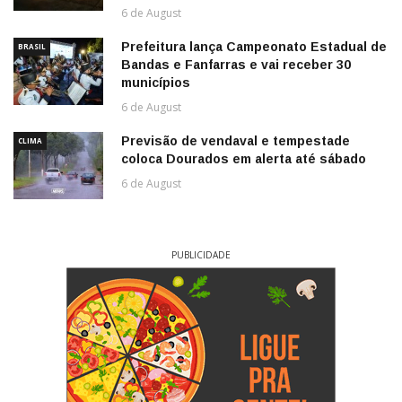
6 de August
Prefeitura lança Campeonato Estadual de
BRASIL
Bandas e Fanfarras e vai receber 30
municípios
6 de August
Previsão de vendaval e tempestade
CLIMA
coloca Dourados em alerta até sábado
6 de August
PUBLICIDADE