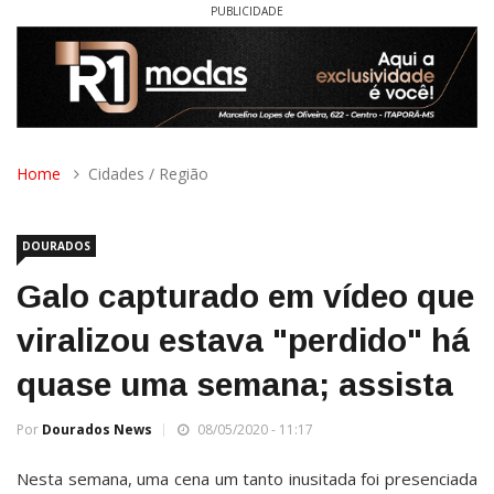
PUBLICIDADE
Home
Cidades / Região
DOURADOS
Galo capturado em vídeo que
viralizou estava "perdido" há
quase uma semana; assista
Por
Dourados News
08/05/2020 - 11:17
Nesta semana, uma cena um tanto inusitada foi presenciada