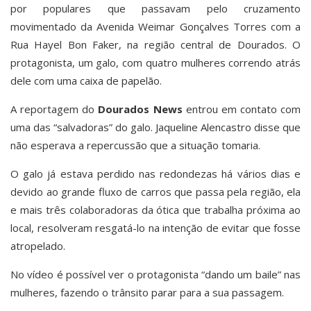
por populares que passavam pelo cruzamento
movimentado da Avenida Weimar Gonçalves Torres com a
Rua Hayel Bon Faker, na região central de Dourados. O
protagonista, um galo, com quatro mulheres correndo atrás
dele com uma caixa de papelão.
A reportagem do
Dourados News
entrou em contato com
uma das “salvadoras” do galo. Jaqueline Alencastro disse que
não esperava a repercussão que a situação tomaria.
O galo já estava perdido nas redondezas há vários dias e
devido ao grande fluxo de carros que passa pela região, ela
e mais três colaboradoras da ótica que trabalha próxima ao
local, resolveram resgatá-lo na intenção de evitar que fosse
atropelado.
No vídeo é possível ver o protagonista “dando um baile” nas
mulheres, fazendo o trânsito parar para a sua passagem.