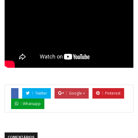
Twitter
Google +
Pinterest
Whatsapp
COMENTÁRIOS