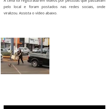
A cena foi registrada em vídeos por pessoas que passavam
pelo local e foram postados nas redes sociais, onde
viralizou. Assista o vídeo abaixo.