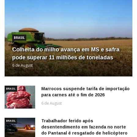
BRASIL
Colheita do milho avança em MS e safra
pode superar 11 milhões de toneladas
6 de August
Marrocos suspende tarifa de importação
BRASIL
para carnes até o fim de 2026
6 de August
Trabalhador ferido após
BRASIL
desentendimento em fazenda no norte
do Pantanal é resgatado de helicóptero