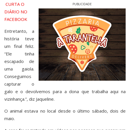
CURTA O
PUBLICIDADE
DIÁRIO NO
FACEBOOK
Entretanto, a
história teve
um final feliz.
“Ele tinha
escapado de
uma gaiola.
Conseguimos
capturar o
galo e o devolvemos para a dona que trabalha aqui na
vizinhança.”, diz Jaqueline.
O animal estava no local desde o último sábado, dois de
maio.