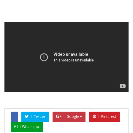
Twitter
Google +
Pinterest
Whatsapp