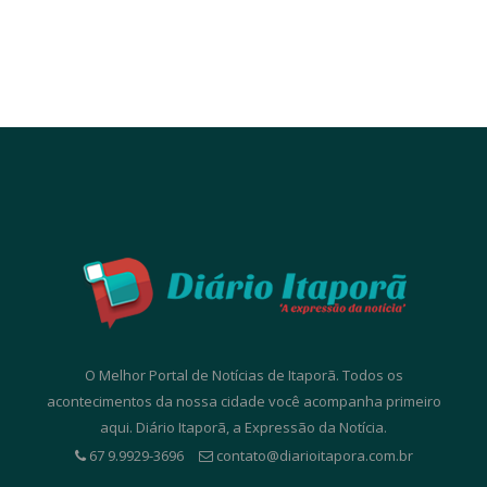
O Melhor Portal de Notícias de Itaporã. Todos os
acontecimentos da nossa cidade você acompanha primeiro
aqui. Diário Itaporã, a Expressão da Notícia.
67 9.9929-3696
contato@diarioitapora.com.br