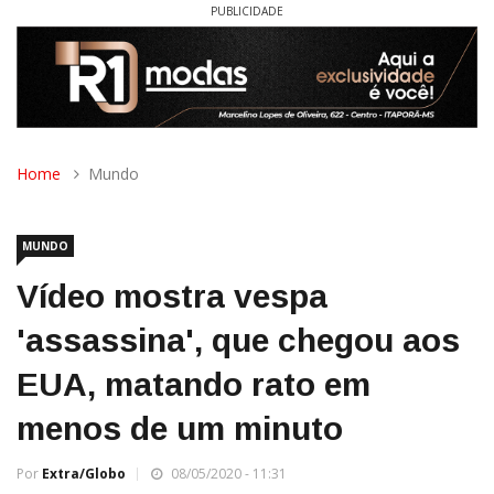
PUBLICIDADE
Home
Mundo
MUNDO
Vídeo mostra vespa
'assassina', que chegou aos
EUA, matando rato em
menos de um minuto
Por
Extra/Globo
08/05/2020 - 11:31