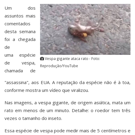
Um dos
assuntos mais
comentados
desta semana
foi a chegada
de
uma espécie
Vespa gigante ataca rato - Foto:
de vespa,
Reprodução/YouTube
chamada de
"assassina", aos EUA. A reputação da espécie não é à toa,
conforme mostra um vídeo que viralizou.
Nas imagens, a vespa gigante, de origem asiática, mata um
rato em menos de um minuto. Detalhe: o roedor tem três
vezes o tamanho do inseto.
Essa espécie de vespa pode medir mais de 5 centímetros e