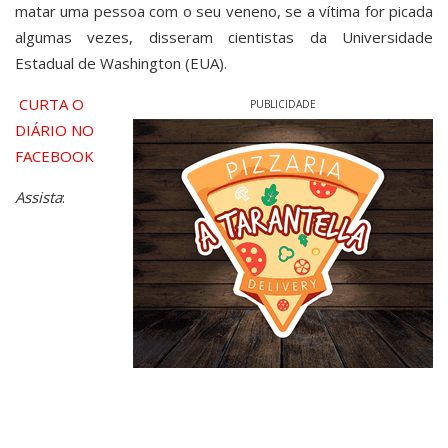
matar uma pessoa com o seu veneno, se a vítima for picada
algumas vezes, disseram cientistas da Universidade
Estadual de Washington (EUA).
CURTA O
PUBLICIDADE
DIÁRIO NO
FACEBOOK
Assista
: