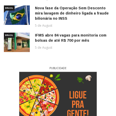
Nova fase da Operação Sem Desconto
BRASIL
mira lavagem de dinheiro ligada a fraude
bilionária no INSS
5 de August
IFMS abre 84 vagas para monitoria com
BRASIL
bolsas de até R$ 700 por mês
5 de August
PUBLICIDADE