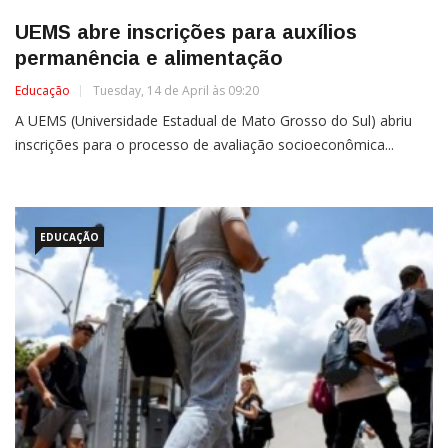
UEMS abre inscrições para auxílios
permanência e alimentação
Educação
Tuesday, 14 de April às 09:20
A UEMS (Universidade Estadual de Mato Grosso do Sul) abriu
inscrições para o processo de avaliação socioeconômica...
EDUCAÇÃO