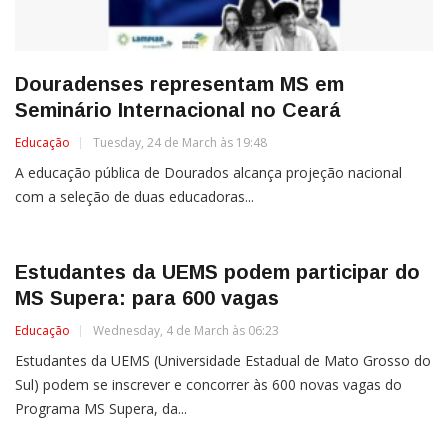
Douradenses representam MS em
Seminário Internacional no Ceará
Educação
Tuesday, 24 de March às 19:48
A educação pública de Dourados alcança projeção nacional
com a seleção de duas educadoras...
Estudantes da UEMS podem participar do
MS Supera: para 600 vagas
Educação
Wednesday, 4 de March às 06:23
Estudantes da UEMS (Universidade Estadual de Mato Grosso do
Sul) podem se inscrever e concorrer às 600 novas vagas do
Programa MS Supera, da...