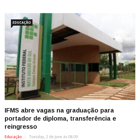
EDUCAÇÃO
IFMS abre vagas na graduação para
portador de diploma, transferência e
reingresso
Educação
Tuesday, 2 de June às 08:09