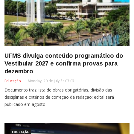
UFMS divulga conteúdo programático do
Vestibular 2027 e confirma provas para
dezembro
Educação
Monday, 20 de July às 07:07
Documento traz lista de obras obrigatórias, divisão das
disciplinas e critérios de correção da redação; edital será
publicado em agosto
EDUCAÇÃO