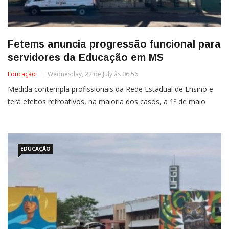
Fetems anuncia progressão funcional para
servidores da Educação em MS
Educação
Wednesday, 22 de July às 06:56
Medida contempla profissionais da Rede Estadual de Ensino e
terá efeitos retroativos, na maioria dos casos, a 1º de maio
EDUCAÇÃO