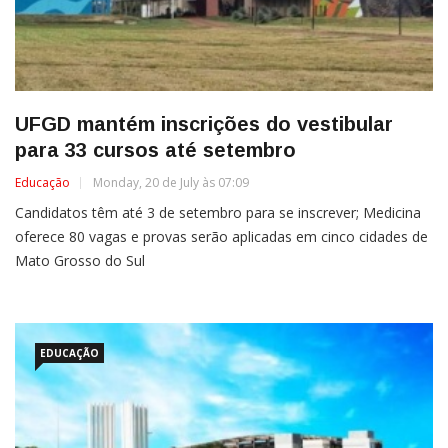
UFGD mantém inscrições do vestibular
para 33 cursos até setembro
Educação
Monday, 20 de July às 07:09
Candidatos têm até 3 de setembro para se inscrever; Medicina
oferece 80 vagas e provas serão aplicadas em cinco cidades de
Mato Grosso do Sul
EDUCAÇÃO