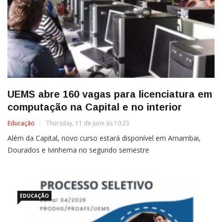
UEMS abre 160 vagas para licenciatura em
computação na Capital e no interior
Educação
Thursday, 11 de June às 10:23
Além da Capital, novo curso estará disponível em Amambai,
Dourados e Ivinhema no segundo semestre
EDUCAÇÃO