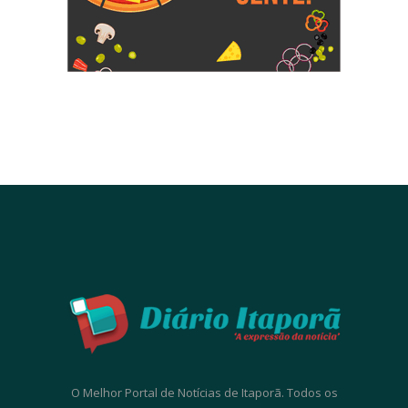
O Melhor Portal de Notícias de Itaporã. Todos os