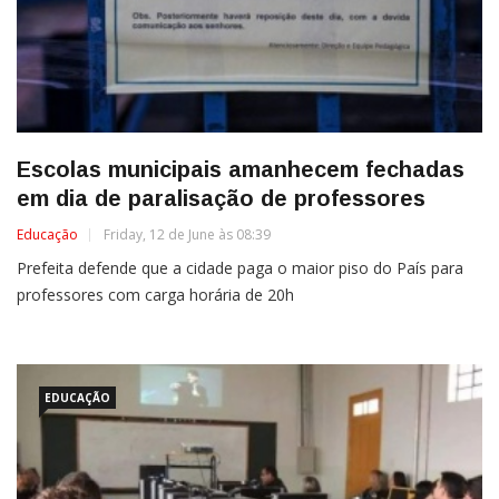
Escolas municipais amanhecem fechadas
em dia de paralisação de professores
Educação
Friday, 12 de June às 08:39
Prefeita defende que a cidade paga o maior piso do País para
professores com carga horária de 20h
EDUCAÇÃO