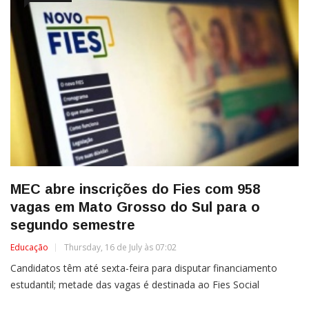
MEC abre inscrições do Fies com 958
vagas em Mato Grosso do Sul para o
segundo semestre
Educação
Thursday, 16 de July às 07:02
Candidatos têm até sexta-feira para disputar financiamento
estudantil; metade das vagas é destinada ao Fies Social