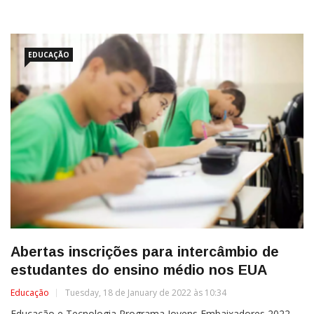
EDUCAÇÃO
Abertas inscrições para intercâmbio de
estudantes do ensino médio nos EUA
Educação
Tuesday, 18 de January de 2022 às 10:34
Educação e Tecnologia Programa Jovens Embaixadores 2022