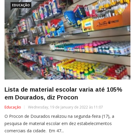
EDUCAÇÃO
Lista de material escolar varia até 105%
em Dourados, diz Procon
Educação
Wednesday, 19 de January de 2022 às 11:07
O Procon de Dourados realizou na segunda-feira (17), a
pesquisa de material escolar em dez estabelecimentos
comerciais da cidade. Em 47...