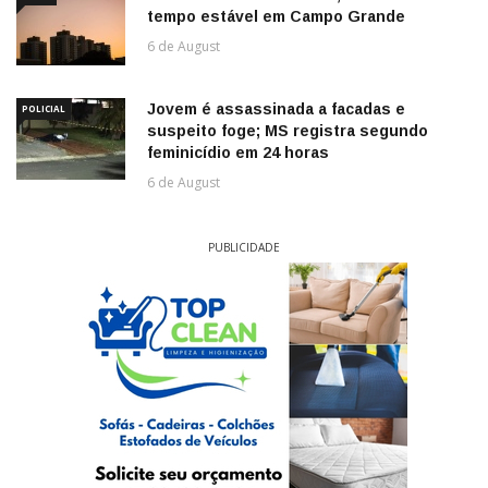
tempo estável em Campo Grande
6 de August
Jovem é assassinada a facadas e
POLICIAL
suspeito foge; MS registra segundo
feminicídio em 24 horas
6 de August
PUBLICIDADE