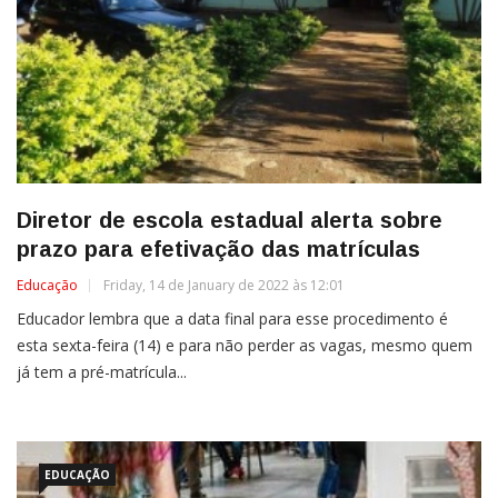
Diretor de escola estadual alerta sobre
prazo para efetivação das matrículas
Educação
Friday, 14 de January de 2022 às 12:01
Educador lembra que a data final para esse procedimento é
esta sexta-feira (14) e para não perder as vagas, mesmo quem
já tem a pré-matrícula...
EDUCAÇÃO