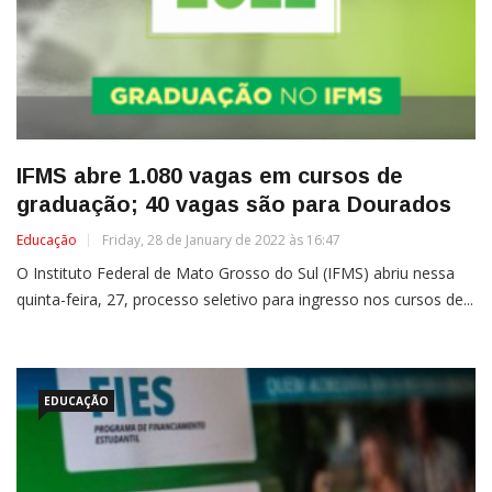
IFMS abre 1.080 vagas em cursos de
graduação; 40 vagas são para Dourados
Educação
Friday, 28 de January de 2022 às 16:47
O Instituto Federal de Mato Grosso do Sul (IFMS) abriu nessa
quinta-feira, 27, processo seletivo para ingresso nos cursos de...
EDUCAÇÃO