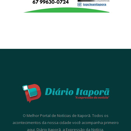
O Melhor Portal de Notícias de Itaporã. Todos os
acontecimentos da nossa cidade você acompanha primeiro
aqui. Diário Itaporã, a Expressão da Notícia.