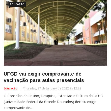
EDUCAÇÃO
UFGD vai exigir comprovante de
vacinação para aulas presenciais
Educação
Thursday, 27 de January de 2022 às 12:29
O Conselho de Ensino, Pesquisa, Extensão e Cultura da UFGD
(Universidade Federal da Grande Dourados) decidiu exigir
comprovante de...