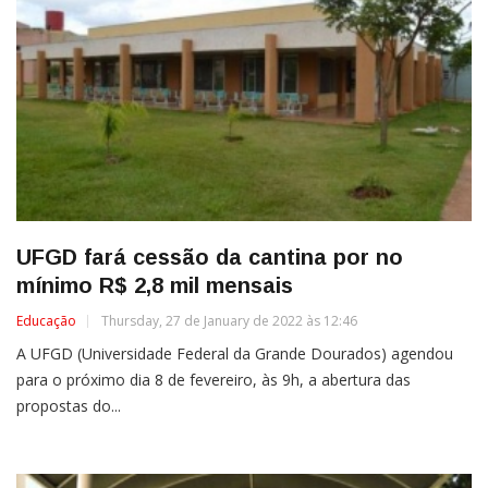
UFGD fará cessão da cantina por no
mínimo R$ 2,8 mil mensais
Educação
Thursday, 27 de January de 2022 às 12:46
A UFGD (Universidade Federal da Grande Dourados) agendou
para o próximo dia 8 de fevereiro, às 9h, a abertura das
propostas do...