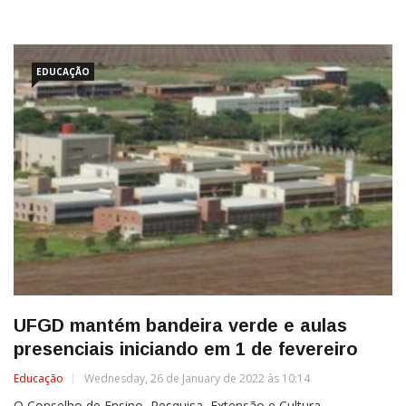
EDUCAÇÃO
UFGD mantém bandeira verde e aulas
presenciais iniciando em 1 de fevereiro
Educação
Wednesday, 26 de January de 2022 às 10:14
O Conselho de Ensino, Pesquisa, Extensão e Cultura