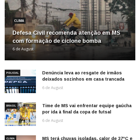
CLIMA
Defesa Civil recomenda atenção em MS
com formação de ciclone bomba
6 de August
Denúncia leva ao resgate de irmãos
POLICIAL
deixados sozinhos em casa trancada
6 de August
Time de MS vai enfrentar equipe gaúcha
BRASIL
por ida à final da copa de futsal
6 de August
MS terá chuvas isoladas, calor de 37ºC e
CLIMA