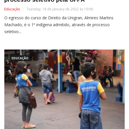
Educação
Tuesday, 18 de January de 2022 às 10:06
O egresso do curso de Direito da Unigran, Almires Martins
Machado, é o 1º indígena admitido, através de processo
seletivo...
EDUCAÇÃO