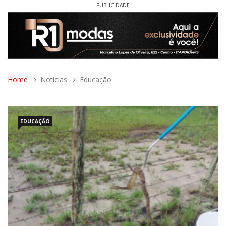
PUBLICIDADE
Home
Notícias
Educação
EDUCAÇÃO