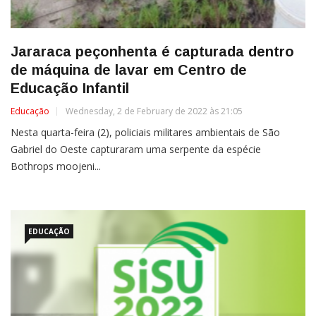
Jararaca peçonhenta é capturada dentro
de máquina de lavar em Centro de
Educação Infantil
Educação
Wednesday, 2 de February de 2022 às 21:05
Nesta quarta-feira (2), policiais militares ambientais de São
Gabriel do Oeste capturaram uma serpente da espécie
Bothrops moojeni...
EDUCAÇÃO