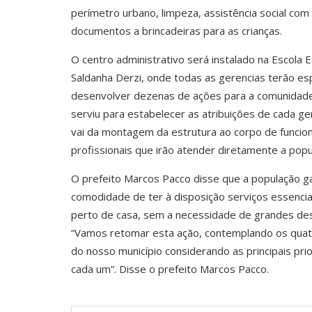
perímetro urbano, limpeza, assistência social co
documentos a brincadeiras para as crianças.
O centro administrativo será instalado na Escola 
Saldanha Derzi, onde todas as gerencias terão es
desenvolver dezenas de ações para a comunidade
serviu para estabelecer as atribuições de cada ge
vai da montagem da estrutura ao corpo de funcion
profissionais que irão atender diretamente a pop
O prefeito Marcos Pacco disse que a população g
comodidade de ter à disposição serviços essenci
perto de casa, sem a necessidade de grandes de
“Vamos retomar esta ação, contemplando os quatr
do nosso município considerando as principais pri
cada um”. Disse o prefeito Marcos Pacco.