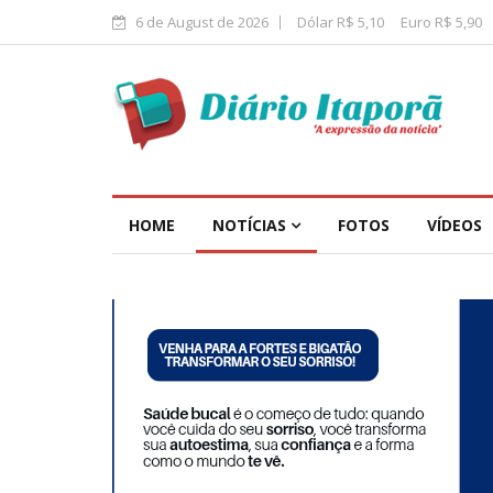
6 de August de 2026
Dólar R$ 5,10
Euro R$ 5,90
HOME
NOTÍCIAS
FOTOS
VÍDEOS