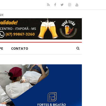
ADE
PE
CONTATO