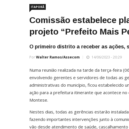
ITAPORÃ
Comissão estabelece pla
projeto “Prefeito Mais P
O primeiro distrito a receber as ações,
Por
Walter Ramos/Assecom
14/06/2023 - 20:29
Numa reunião realizada na tarde da terça-feira (0
envolvendo gerentes e servidores de todas as ge
administrativas do município, ficou estabelecido 
ação para a prefeitura itinerante que acontece no 
Montese.
Nestes dias, todas as gerências estarão instaladas
fazendo importantes intervenções junto à comuni
vão desde atendimento de saúde, cascalhamento 