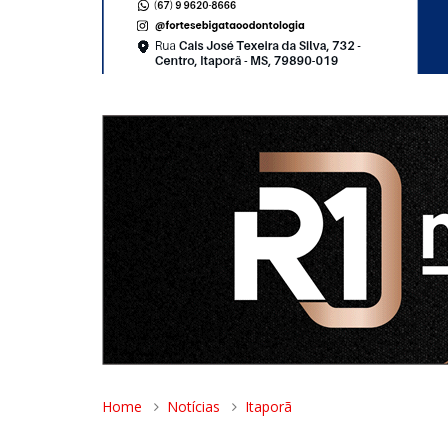
Home
Notícias
Itaporã