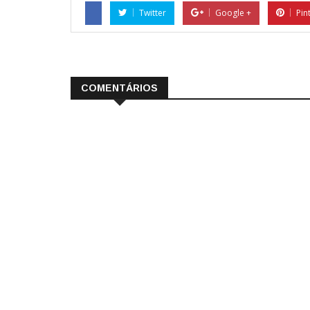
Twitter
Google +
Pin
COMENTÁRIOS