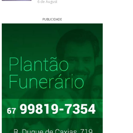
6 de August
PUBLICIDADE