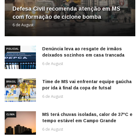
Defesa Civil recomenda atenção em MS
com formação de ciclone bomba
6 de August
Denúncia leva ao resgate de irmãos
POLICIAL
deixados sozinhos em casa trancada
6 de August
Time de MS vai enfrentar equipe gaúcha
BRASIL
por ida à final da copa de futsal
6 de August
MS terá chuvas isoladas, calor de 37ºC e
CLIMA
tempo estável em Campo Grande
6 de August