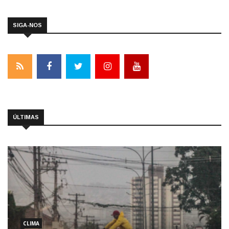
SIGA-NOS
ÚLTIMAS
CLIMA