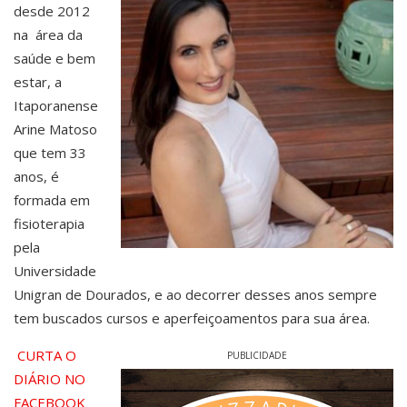
desde 2012
na área da
saúde e bem
estar, a
Itaporanense
Arine Matoso
que tem 33
anos, é
formada em
fisioterapia
pela
Universidade
Unigran de Dourados, e ao decorrer desses anos sempre
tem buscados cursos e aperfeiçoamentos para sua área.
CURTA O
PUBLICIDADE
DIÁRIO NO
FACEBOOK