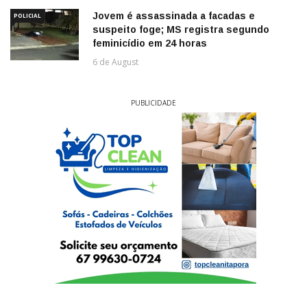
Jovem é assassinada a facadas e
POLICIAL
suspeito foge; MS registra segundo
feminicídio em 24 horas
6 de August
PUBLICIDADE