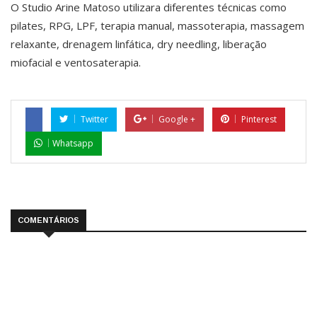
O Studio Arine Matoso utilizara diferentes técnicas como
pilates, RPG, LPF, terapia manual, massoterapia, massagem
relaxante, drenagem linfática, dry needling, liberação
miofacial e ventosaterapia.
Twitter
Google +
Pinterest
Whatsapp
COMENTÁRIOS