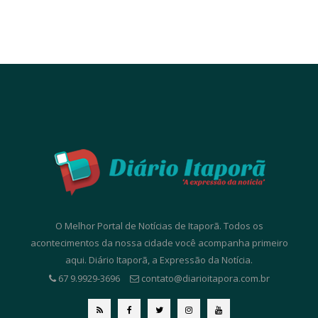
O Melhor Portal de Notícias de Itaporã. Todos os
acontecimentos da nossa cidade você acompanha primeiro
aqui. Diário Itaporã, a Expressão da Notícia.
67 9.9929-3696
contato@diarioitapora.com.br