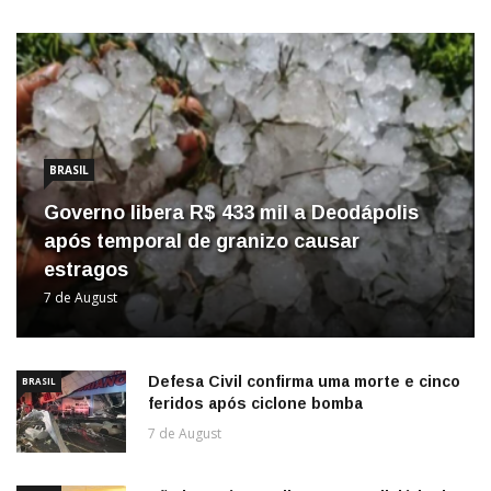
BRASIL
Governo libera R$ 433 mil a Deodápolis
após temporal de granizo causar
estragos
7 de August
Defesa Civil confirma uma morte e cinco
BRASIL
feridos após ciclone bomba
7 de August