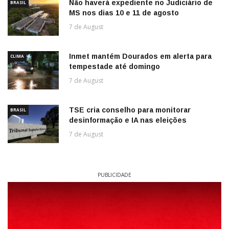
Não haverá expediente no Judiciário de
BRASIL
MS nos dias 10 e 11 de agosto
7 de August
Inmet mantém Dourados em alerta para
CLIMA
tempestade até domingo
7 de August
TSE cria conselho para monitorar
BRASIL
desinformação e IA nas eleições
7 de August
PUBLICIDADE