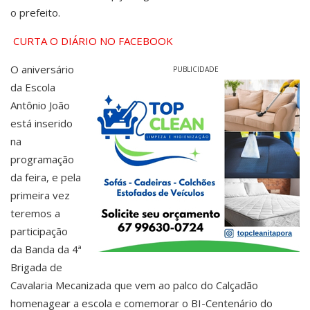
o prefeito.
CURTA O DIÁRIO NO FACEBOOK
O aniversário
PUBLICIDADE
da Escola
Antônio João
está inserido
na
programação
da feira, e pela
primeira vez
teremos a
participação
da Banda da 4ª
Brigada de
Cavalaria Mecanizada que vem ao palco do Calçadão
homenagear a escola e comemorar o BI-Centenário do