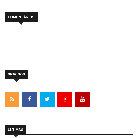
COMENTÁRIOS
SIGA-NOS
ÚLTIMAS