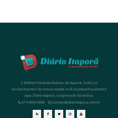
O Melhor Portal de Notícias de Itaporã. Todos os
acontecimentos da nossa cidade você acompanha primeiro
aqui. Diário Itaporã, a Expressão da Notícia.
67 9.9929-3696
contato@diarioitapora.com.br