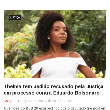
JUSTIÇA
Thelma tem pedido recusado pela Justiça
em processo contra Eduardo Bolsonaro
Justiça
Friday, 22 de January de 2021 às 20:46
A campeã do BBB 20 está pedindo que o deputado tire post em