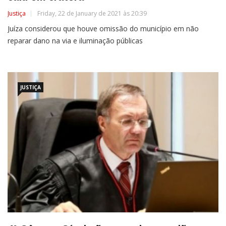
Justiça
Friday, 22 de January de 2021 às 20:39
Juíza considerou que houve omissão do município em não
reparar dano na via e iluminação públicas
JUSTIÇA