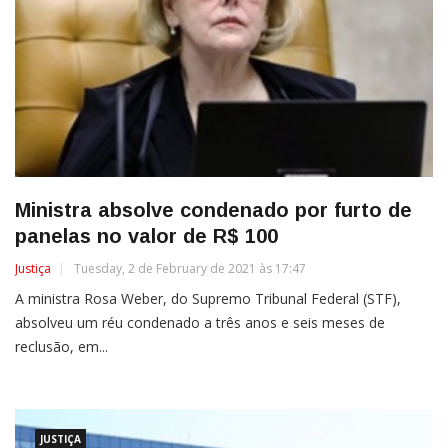
Ministra absolve condenado por furto de
panelas no valor de R$ 100
Justiça
Tuesday, 2 de February de 2021 às 17:47
A ministra Rosa Weber, do Supremo Tribunal Federal (STF),
absolveu um réu condenado a três anos e seis meses de
reclusão, em...
JUSTIÇA