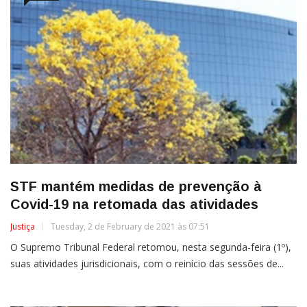
STF mantém medidas de prevenção à
Covid-19 na retomada das atividades
Justiça
Tuesday, 2 de February de 2021 às 07:51
O Supremo Tribunal Federal retomou, nesta segunda-feira (1º),
suas atividades jurisdicionais, com o reinício das sessões de...