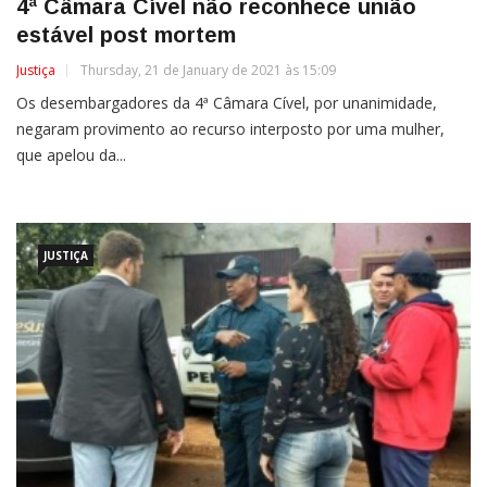
4ª Câmara Cível não reconhece união
estável post mortem
Justiça
Thursday, 21 de January de 2021 às 15:09
Os desembargadores da 4ª Câmara Cível, por unanimidade,
negaram provimento ao recurso interposto por uma mulher,
que apelou da...
JUSTIÇA