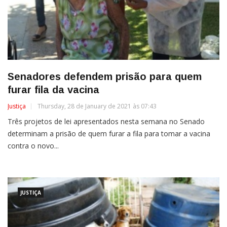
Senadores defendem prisão para quem
furar fila da vacina
Justiça
Thursday, 28 de January de 2021 às 07:43
Três projetos de lei apresentados nesta semana no Senado
determinam a prisão de quem furar a fila para tomar a vacina
contra o novo...
JUSTIÇA