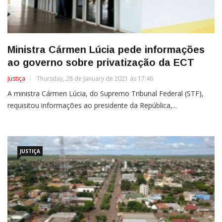
Ministra Cármen Lúcia pede informações
ao governo sobre privatização da ECT
Justiça
Thursday, 28 de January de 2021 às 17:46
A ministra Cármen Lúcia, do Supremo Tribunal Federal (STF),
requisitou informações ao presidente da República,...
JUSTIÇA