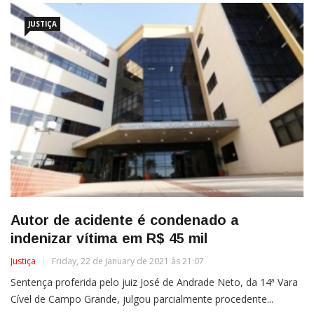
JUSTIÇA
Autor de acidente é condenado a
indenizar vítima em R$ 45 mil
Justiça
Friday, 22 de January de 2021 às 21:07
Sentença proferida pelo juiz José de Andrade Neto, da 14ª Vara
Cível de Campo Grande, julgou parcialmente procedente...