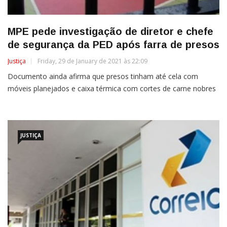
MPE pede investigação de diretor e chefe
de segurança da PED após farra de presos
Justiça
Friday, 29 de January de 2021 às 22:09
Documento ainda afirma que presos tinham até cela com
móveis planejados e caixa térmica com cortes de carne nobres
JUSTIÇA