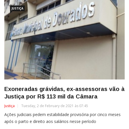
JUSTIÇA
Exoneradas grávidas, ex-assessoras vão à
Justiça por R$ 113 mil da Câmara
Justiça
Tuesday, 2 de February de 2021 às 07:45
Ações judiciais pedem estabilidade provisória por cinco meses
após o parto e direito aos salários nesse período