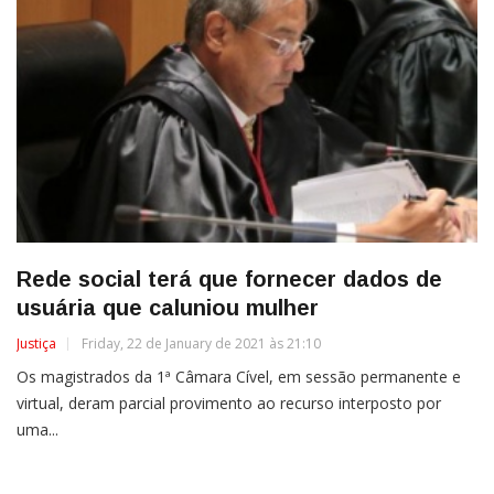
Rede social terá que fornecer dados de
usuária que caluniou mulher
Justiça
Friday, 22 de January de 2021 às 21:10
Os magistrados da 1ª Câmara Cível, em sessão permanente e
virtual, deram parcial provimento ao recurso interposto por
uma...