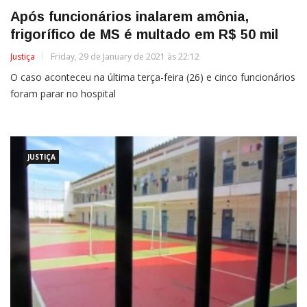
Após funcionários inalarem amônia,
frigorífico de MS é multado em R$ 50 mil
Justiça
Friday, 29 de January de 2021 às 22:12
O caso aconteceu na última terça-feira (26) e cinco funcionários
foram parar no hospital
JUSTIÇA