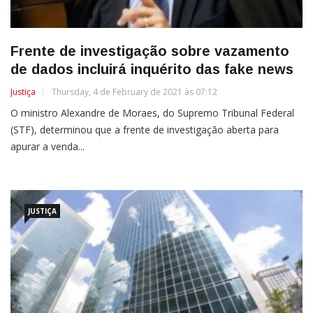
Frente de investigação sobre vazamento
de dados incluirá inquérito das fake news
Justiça
Thursday, 4 de February de 2021 às 07:12
O ministro Alexandre de Moraes, do Supremo Tribunal Federal
(STF), determinou que a frente de investigação aberta para
apurar a venda...
JUSTIÇA