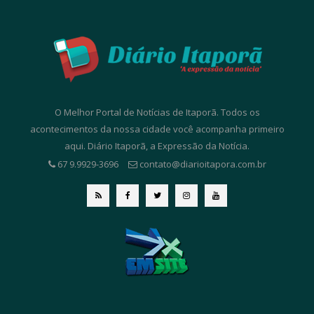
O Melhor Portal de Notícias de Itaporã. Todos os
acontecimentos da nossa cidade você acompanha primeiro
aqui. Diário Itaporã, a Expressão da Notícia.
67 9.9929-3696
contato@diarioitapora.com.br