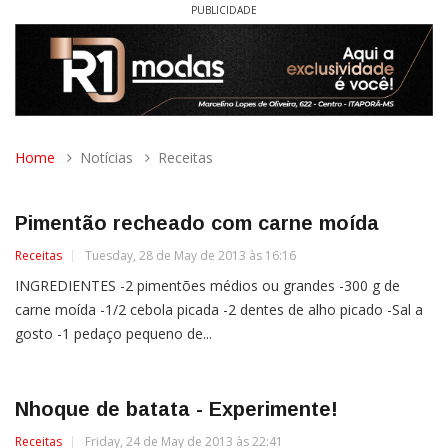
PUBLICIDADE
Home
Notícias
Receitas
Pimentão recheado com carne moída
Receitas
Tuesday, 28 de May de 2013 às 16:16
INGREDIENTES -2 pimentões médios ou grandes -300 g de
carne moída -1/2 cebola picada -2 dentes de alho picado -Sal a
gosto -1 pedaço pequeno de...
Nhoque de batata - Experimente!
Receitas
Friday, 24 de May de 2013 às 22:41