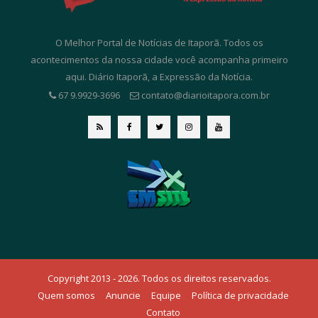
O Melhor Portal de Notícias de Itaporã. Todos os
acontecimentos da nossa cidade você acompanha primeiro
aqui. Diário Itaporã, a Expressão da Notícia.
67 9.9929-3696
contato@diarioitapora.com.br
Copyright 2013 - 2026. Todos os direitos reservados.
Quem somos
Anuncie
Equipe
Política de privacidade
Contato