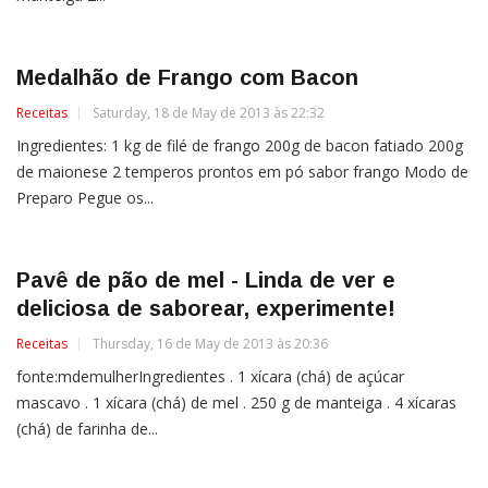
Medalhão de Frango com Bacon
Receitas
Saturday, 18 de May de 2013 às 22:32
Ingredientes: 1 kg de filé de frango 200g de bacon fatiado 200g
de maionese 2 temperos prontos em pó sabor frango Modo de
Preparo Pegue os...
Pavê de pão de mel - Linda de ver e
deliciosa de saborear, experimente!
Receitas
Thursday, 16 de May de 2013 às 20:36
fonte:mdemulherIngredientes . 1 xícara (chá) de açúcar
mascavo . 1 xícara (chá) de mel . 250 g de manteiga . 4 xícaras
(chá) de farinha de...