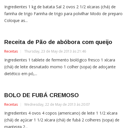
Ingredientes 1 kg de batata Sal 2 ovos 2 1/2 xícaras (chá) de
farinha de trigo Farinha de trigo para polvilhar Modo de preparo
Coloque as...
Receita de Pão de abóbora com queijo
Receitas
Thursday, 23 de May de 2013 às 21:46
Ingredientes 1 tablete de fermento biológico fresco 1 xícara
(chá) de leite desnatado morno 1 colher (sopa) de adoçante
dietético em pó,...
BOLO DE FUBÁ CREMOSO
Receitas
Wednesday, 22 de May de 2013 às 20:07
Ingredientes 4 ovos 4 copos (americano) de leite 1 1/2 xícara
(chá) de açúcar 1 1/2 xícara (chá) de fubá 2 colheres (sopa) de
manteiga 2...