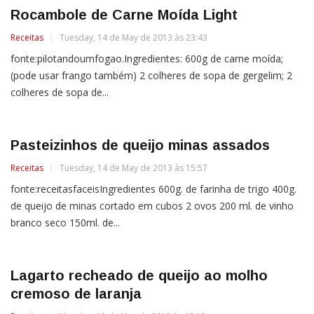
Rocambole de Carne Moída Light
Receitas
Tuesday, 14 de May de 2013 às 23:43
fonte:pilotandoumfogao.Ingredientes: 600g de carne moída;
(pode usar frango também) 2 colheres de sopa de gergelim; 2
colheres de sopa de...
Pasteizinhos de queijo minas assados
Receitas
Tuesday, 14 de May de 2013 às 15:57
fonte:receitasfaceisIngredientes 600g. de farinha de trigo 400g.
de queijo de minas cortado em cubos 2 ovos 200 ml. de vinho
branco seco 150ml. de...
Lagarto recheado de queijo ao molho
cremoso de laranja