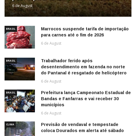
6 de August
Marrocos suspende tarifa de importação
BRASIL
para carnes até o fim de 2026
6 de August
Trabalhador ferido após
BRASIL
desentendimento em fazenda no norte
do Pantanal é resgatado de helicóptero
6 de August
Prefeitura lança Campeonato Estadual de
BRASIL
Bandas e Fanfarras e vai receber 30
municípios
6 de August
Previsão de vendaval e tempestade
CLIMA
coloca Dourados em alerta até sábado