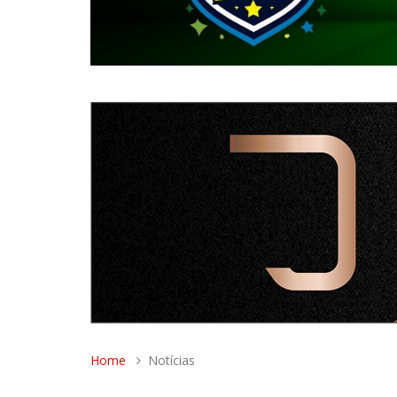
Home
Notícias