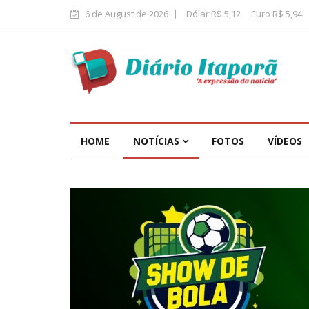
6 de August de 2026
Dólar R$ 5,12
Euro R$ 5,94
HOME
NOTÍCIAS
FOTOS
VÍDEOS