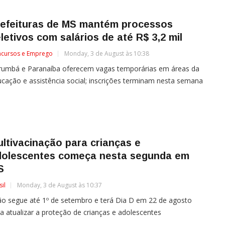
refeituras de MS mantém processos
letivos com salários de até R$ 3,2 mil
cursos e Emprego
Monday, 3 de August às 10:38
rumbá e Paranaíba oferecem vagas temporárias em áreas da
cação e assistência social; inscrições terminam nesta semana
ltivacinação para crianças e
dolescentes começa nesta segunda em
S
sil
Monday, 3 de August às 10:37
o segue até 1º de setembro e terá Dia D em 22 de agosto
a atualizar a proteção de crianças e adolescentes