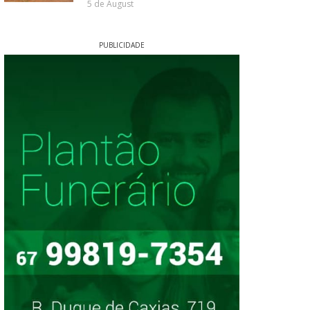
5 de August
PUBLICIDADE