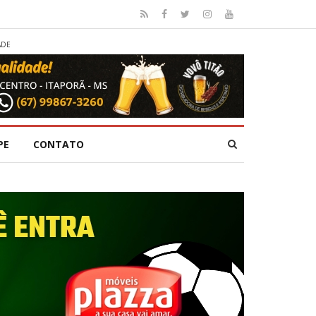
ADE
PE
CONTATO