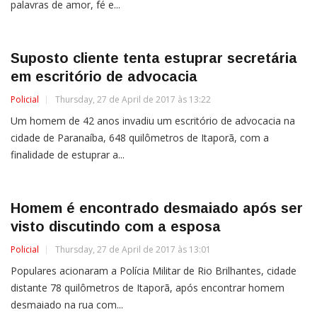
palavras de amor, fé e...
Suposto cliente tenta estuprar secretária
em escritório de advocacia
Policial
Thursday, 27 de April de 2017 às 13:22
Um homem de 42 anos invadiu um escritório de advocacia na
cidade de Paranaíba, 648 quilômetros de Itaporã, com a
finalidade de estuprar a...
Homem é encontrado desmaiado após ser
visto discutindo com a esposa
Policial
Thursday, 27 de April de 2017 às 13:01
Populares acionaram a Polícia Militar de Rio Brilhantes, cidade
distante 78 quilômetros de Itaporã, após encontrar homem
desmaiado na rua com...