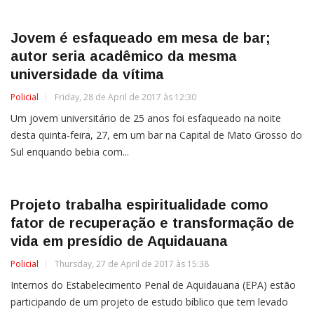
Jovem é esfaqueado em mesa de bar;
autor seria acadêmico da mesma
universidade da vítima
Policial
Friday, 28 de April de 2017 às 12:30
Um jovem universitário de 25 anos foi esfaqueado na noite
desta quinta-feira, 27, em um bar na Capital de Mato Grosso do
Sul enquando bebia com...
Projeto trabalha espiritualidade como
fator de recuperação e transformação de
vida em presídio de Aquidauana
Policial
Thursday, 27 de April de 2017 às 15:38
Internos do Estabelecimento Penal de Aquidauana (EPA) estão
participando de um projeto de estudo bíblico que tem levado