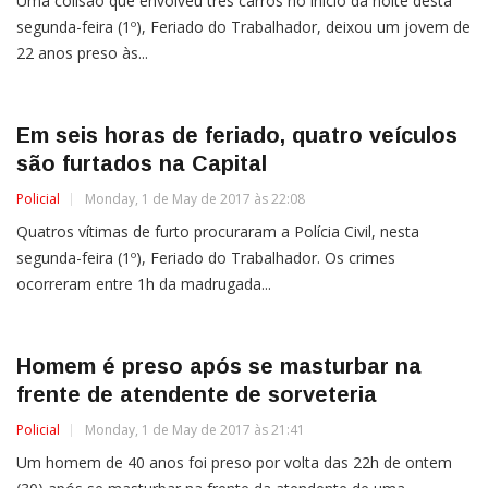
Uma colisão que envolveu três carros no início da noite desta
segunda-feira (1º), Feriado do Trabalhador, deixou um jovem de
22 anos preso às...
Em seis horas de feriado, quatro veículos
são furtados na Capital
Policial
Monday, 1 de May de 2017 às 22:08
Quatros vítimas de furto procuraram a Polícia Civil, nesta
segunda-feira (1º), Feriado do Trabalhador. Os crimes
ocorreram entre 1h da madrugada...
Homem é preso após se masturbar na
frente de atendente de sorveteria
Policial
Monday, 1 de May de 2017 às 21:41
Um homem de 40 anos foi preso por volta das 22h de ontem