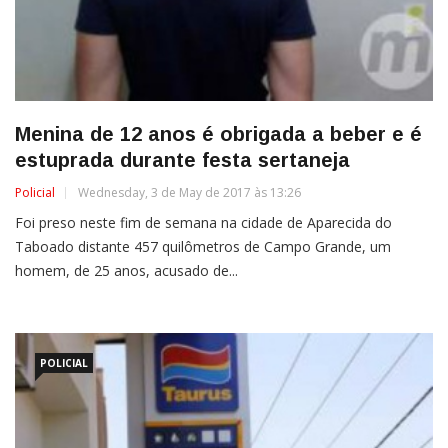
Menina de 12 anos é obrigada a beber e é
estuprada durante festa sertaneja
Policial
Wednesday, 3 de May de 2017 às 13:26
Foi preso neste fim de semana na cidade de Aparecida do
Taboado distante 457 quilômetros de Campo Grande, um
homem, de 25 anos, acusado de...
POLICIAL