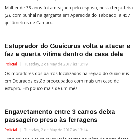
Mulher de 38 anos foi ameaçada pelo esposo, nesta terça-feira
(2), com punhal na garganta em Aparecida do Taboado, a 457
quilômetros de Campo...
Estuprador do Guaicurus volta a atacar e
faz a quarta vítima dentro da casa dela
Policial
Tuesday, 2 de May de 2017 às 13:19
Os moradores dos bairros localizados na região do Guaicurus
em Dourados estão preocupados com mais um caso de
estupro. Em pouco mais de um mês...
Engavetamento entre 3 carros deixa
passageiro preso às ferragens
Policial
Tuesday, 2 de May de 2017 às 13:14