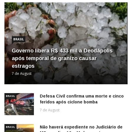
BRASIL
Governo libera R$ 433 mil a Deodápolis
após temporal de granizo causar
estragos
7 de August
Defesa Civil confirma uma morte e cinco
BRASIL
feridos após ciclone bomba
7 de August
Não haverá expediente no Judiciário de
BRASIL