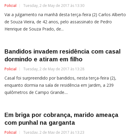
Policial
Tuesday, 2 de May de 2017 às 13:30
Vai a julgamento na manhã desta terça-feira (2) Carlos Alberto
de Souza Vieira, de 42 anos, pelo assassinato de Pedro
Henrique de Souza Prado, de...
Bandidos invadem residência com casal
dormindo e atiram em filho
Policial
Tuesday, 2 de May de 2017 às 13:28
Casal foi surpreendido por bandidos, nesta terça-feira (2),
enquanto dormia na sala de residência em Jardim, a 239
quilômetros de Campo Grande....
Em briga por cobrança, marido ameaça
com punhal na garganta
Policial
Tuesday, 2 de May de 2017 às 13:23