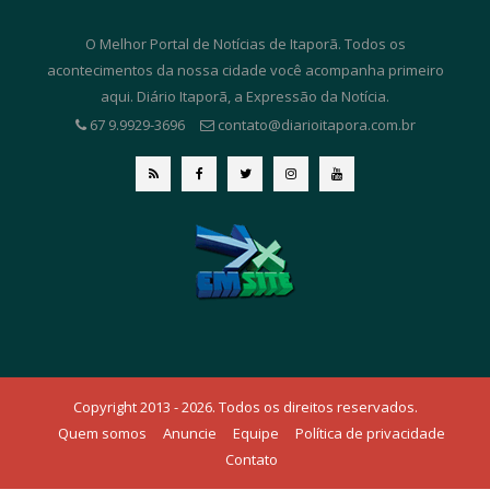
O Melhor Portal de Notícias de Itaporã. Todos os
acontecimentos da nossa cidade você acompanha primeiro
aqui. Diário Itaporã, a Expressão da Notícia.
67 9.9929-3696
contato@diarioitapora.com.br
Copyright 2013 - 2026. Todos os direitos reservados.
Quem somos
Anuncie
Equipe
Política de privacidade
Contato