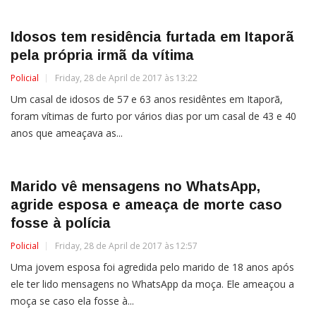
Idosos tem residência furtada em Itaporã
pela própria irmã da vítima
Policial
Friday, 28 de April de 2017 às 13:22
Um casal de idosos de 57 e 63 anos residêntes em Itaporã,
foram vítimas de furto por vários dias por um casal de 43 e 40
anos que ameaçava as...
Marido vê mensagens no WhatsApp,
agride esposa e ameaça de morte caso
fosse à polícia
Policial
Friday, 28 de April de 2017 às 12:57
Uma jovem esposa foi agredida pelo marido de 18 anos após
ele ter lido mensagens no WhatsApp da moça. Ele ameaçou a
moça se caso ela fosse à...