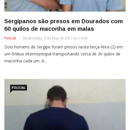
Sergipanos são presos em Dourados com
60 quilos de maconha em malas
Policial
Wednesday, 3 de May de 2017 às 14:00
Dois homens de Sergipe foram presos nesta terça-feira (2) em
um ônibus intermunicipal transportando cerca de 30 quilos de
maconha cada um. A...
POLICIAL