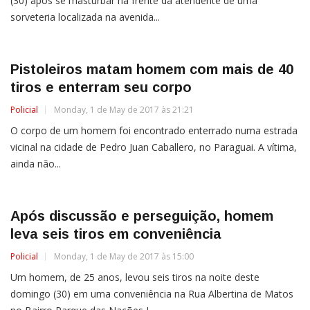
(30) após se masturbar na frente da atendente de uma
sorveteria localizada na avenida...
Pistoleiros matam homem com mais de 40
tiros e enterram seu corpo
Policial
Monday, 1 de May de 2017 às 21:21
O corpo de um homem foi encontrado enterrado numa estrada
vicinal na cidade de Pedro Juan Caballero, no Paraguai. A vítima,
ainda não...
Após discussão e perseguição, homem
leva seis tiros em conveniência
Policial
Monday, 1 de May de 2017 às 15:00
Um homem, de 25 anos, levou seis tiros na noite deste
domingo (30) em uma conveniência na Rua Albertina de Matos