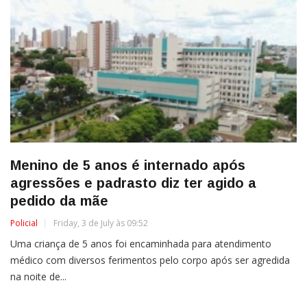
Menino de 5 anos é internado após
agressões e padrasto diz ter agido a
pedido da mãe
Policial
Friday, 3 de July às 09:52
Uma criança de 5 anos foi encaminhada para atendimento
médico com diversos ferimentos pelo corpo após ser agredida
na noite de...