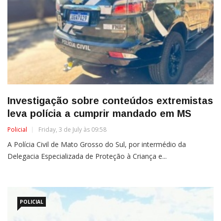
Investigação sobre conteúdos extremistas
leva polícia a cumprir mandado em MS
Policial
Friday, 3 de July às 09:58
A Polícia Civil de Mato Grosso do Sul, por intermédio da
Delegacia Especializada de Proteção à Criança e...
POLICIAL