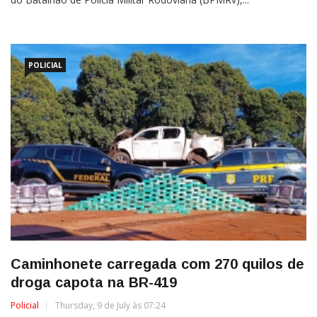
POLICIAL
Caminhonete carregada com 270 quilos de
droga capota na BR-419
Policial
Thursday, 9 de July às 07:24