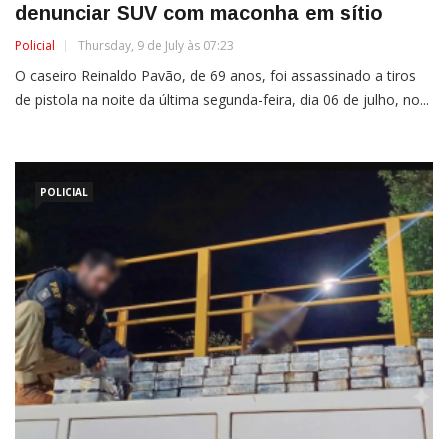
denunciar SUV com maconha em sítio
Policial
Thursday, 9 de July às 07:23
O caseiro Reinaldo Pavão, de 69 anos, foi assassinado a tiros
de pistola na noite da última segunda-feira, dia 06 de julho, no...
POLICIAL