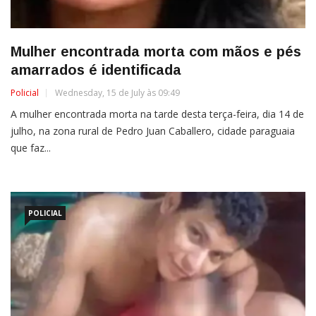
Mulher encontrada morta com mãos e pés
amarrados é identificada
Policial
Wednesday, 15 de July às 09:49
A mulher encontrada morta na tarde desta terça-feira, dia 14 de
julho, na zona rural de Pedro Juan Caballero, cidade paraguaia
que faz...
POLICIAL