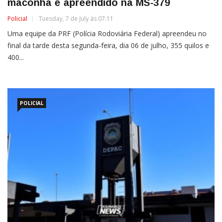
maconha é apreendido na MS-379
Policial
Tuesday, 7 de July às 07:11
Uma equipe da PRF (Polícia Rodoviária Federal) apreendeu no
final da tarde desta segunda-feira, dia 06 de julho, 355 quilos e
400...
POLICIAL