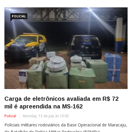
POLICIAL
Carga de eletrônicos avaliada em R$ 72
mil é apreendida na MS-162
Policial
Monday, 13 de July às 10:05
Policiais militares rodoviários da Base Operacional de Maracaju,
do Batalhão de Polícia Militar Rodoviária (BPMRv),...