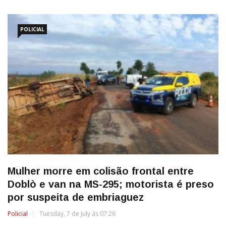
POLICIAL
Mulher morre em colisão frontal entre
Doblò e van na MS-295; motorista é preso
por suspeita de embriaguez
Policial
Tuesday, 7 de July às 07:26