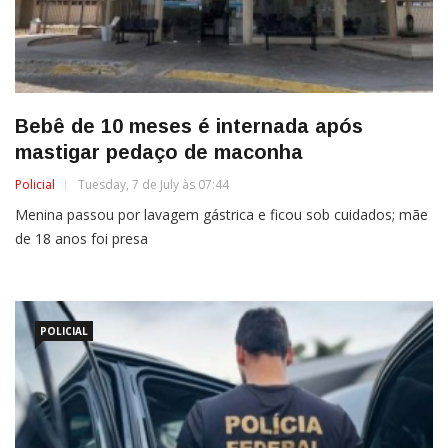
Bebê de 10 meses é internada após
mastigar pedaço de maconha
Policial
Tuesday, 7 de July às 07:44
Menina passou por lavagem gástrica e ficou sob cuidados; mãe
de 18 anos foi presa
POLICIAL