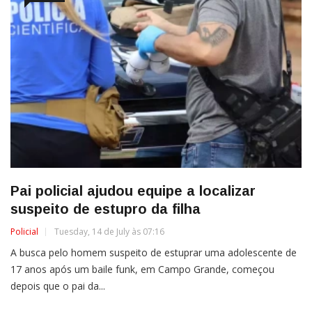
Pai policial ajudou equipe a localizar
suspeito de estupro da filha
Policial
Tuesday, 14 de July às 07:16
A busca pelo homem suspeito de estuprar uma adolescente de
17 anos após um baile funk, em Campo Grande, começou
depois que o pai da...