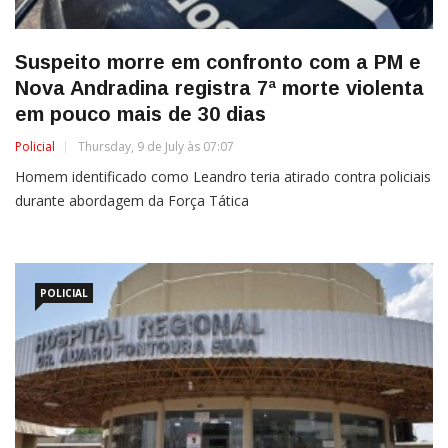
Suspeito morre em confronto com a PM e
Nova Andradina registra 7ª morte violenta
em pouco mais de 30 dias
Policial
Thursday, 9 de July às 07:07
Homem identificado como Leandro teria atirado contra policiais
durante abordagem da Força Tática
POLICIAL