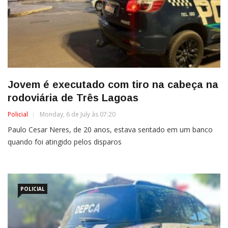
Jovem é executado com tiro na cabeça na
rodoviária de Três Lagoas
Policial
Monday, 6 de July às 07:20
Paulo Cesar Neres, de 20 anos, estava sentado em um banco
quando foi atingido pelos disparos
POLICIAL