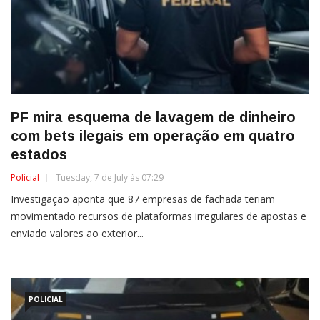
PF mira esquema de lavagem de dinheiro
com bets ilegais em operação em quatro
estados
Policial
Tuesday, 7 de July às 07:29
Investigação aponta que 87 empresas de fachada teriam
movimentado recursos de plataformas irregulares de apostas e
enviado valores ao exterior...
POLICIAL