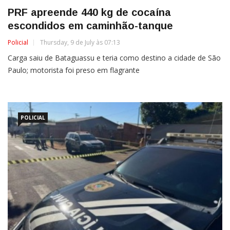
PRF apreende 440 kg de cocaína
escondidos em caminhão-tanque
Policial
Thursday, 9 de July às 07:13
Carga saiu de Bataguassu e teria como destino a cidade de São
Paulo; motorista foi preso em flagrante
POLICIAL