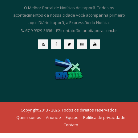
O Melhor Portal de Notícias de Itaporã. Todos os
acontecimentos da nossa cidade você acompanha primeiro
aqui. Diário Itaporã, a Expressão da Notícia.
67 9.9929-3696
contato@diarioitapora.com.br
Copyright 2013 - 2026. Todos os direitos reservados.
Quem somos
Anuncie
Equipe
Política de privacidade
Contato