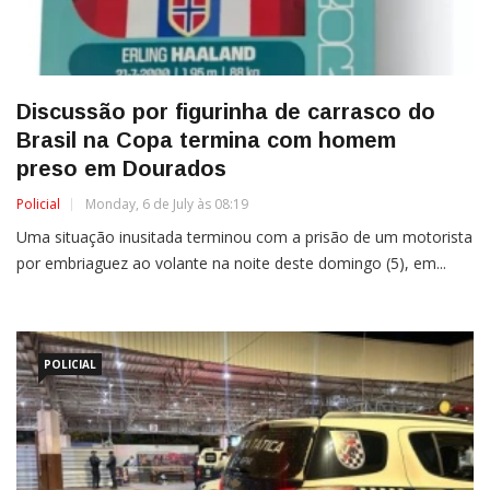
Discussão por figurinha de carrasco do
Brasil na Copa termina com homem
preso em Dourados
Policial
Monday, 6 de July às 08:19
Uma situação inusitada terminou com a prisão de um motorista
por embriaguez ao volante na noite deste domingo (5), em...
POLICIAL