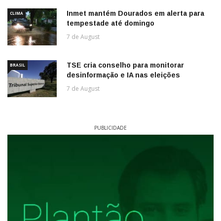
Inmet mantém Dourados em alerta para
CLIMA
tempestade até domingo
7 de August
TSE cria conselho para monitorar
BRASIL
desinformação e IA nas eleições
7 de August
PUBLICIDADE