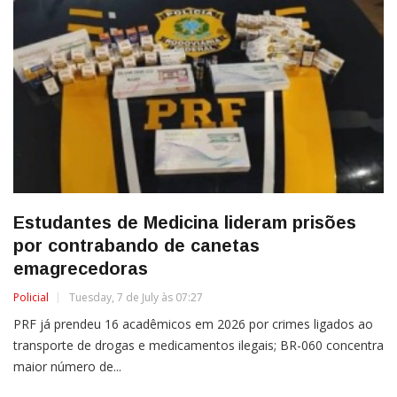
Estudantes de Medicina lideram prisões
por contrabando de canetas
emagrecedoras
Policial
Tuesday, 7 de July às 07:27
PRF já prendeu 16 acadêmicos em 2026 por crimes ligados ao
transporte de drogas e medicamentos ilegais; BR-060 concentra
maior número de...