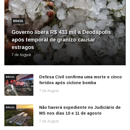
BRASIL
Governo libera R$ 433 mil a Deodápolis
após temporal de granizo causar
estragos
7 de August
Defesa Civil confirma uma morte e cinco
BRASIL
feridos após ciclone bomba
7 de August
Não haverá expediente no Judiciário de
BRASIL
MS nos dias 10 e 11 de agosto
7 de August