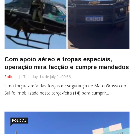
Com apoio aéreo e tropas especiais,
operação mira facção e cumpre mandados
Policial
Tuesday, 14 de July às 09:56
Uma força-tarefa das forças de segurança de Mato Grosso do
Sul foi mobilizada nesta terça-feira (14) para cumprir...
POLICIAL