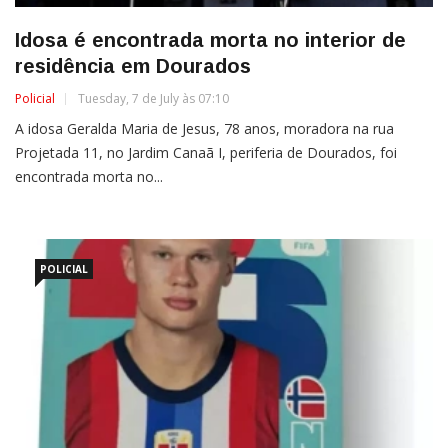
Idosa é encontrada morta no interior de
residência em Dourados
Policial
Tuesday, 7 de July às 07:10
A idosa Geralda Maria de Jesus, 78 anos, moradora na rua
Projetada 11, no Jardim Canaã I, periferia de Dourados, foi
encontrada morta no...
POLICIAL