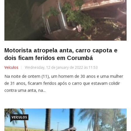
Motorista atropela anta, carro capota e
dois ficam feridos em Corumbá
Veículos
Wednesday, 12 de January de 2022 às 11:53
Na noite de ontem (11), um homem de 30 anos e uma mulher
de 31 anos, ficaram feridos após o carro que estavam colidir
contra uma anta, na...
VEÍCULOS