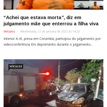
“Achei que estava morta”, diz em
julgamento mãe que enterrou a filha viva
Veículos
Wednesday, 12 de January de 2022 às 14:23
Interior A ré, presa em Corumbá, participou do julgamento por
videoconferência Em depoimento durante o julgamento...
VEÍCULOS