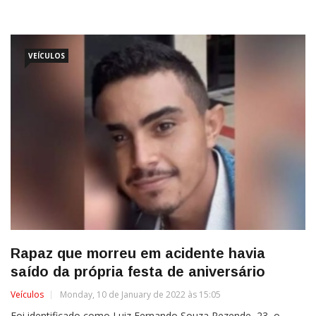
VEÍCULOS
Rapaz que morreu em acidente havia
saído da própria festa de aniversário
Veículos
Monday, 10 de January de 2022 às 15:05
Foi identificado como Luiz Fernando Souza Rezende, 23, o