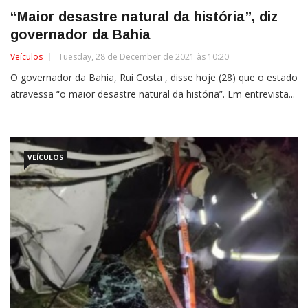
“Maior desastre natural da história”, diz
governador da Bahia
Veículos
Tuesday, 28 de December de 2021 às 10:20
O governador da Bahia, Rui Costa , disse hoje (28) que o estado
atravessa “o maior desastre natural da história”. Em entrevista...
VEÍCULOS