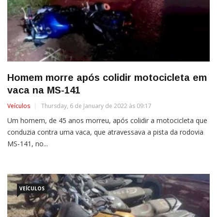
Homem morre após colidir motocicleta em
vaca na MS-141
Veículos
Thursday, 6 de January de 2022 às 09:17
Um homem, de 45 anos morreu, após colidir a motocicleta que
conduzia contra uma vaca, que atravessava a pista da rodovia
MS-141, no...
VEÍCULOS