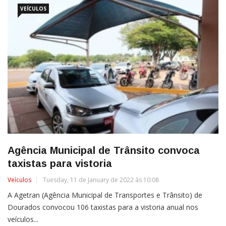
VEÍCULOS
Agência Municipal de Trânsito convoca
taxistas para vistoria
Veículos
Tuesday, 11 de January de 2022 às 10:08
A Agetran (Agência Municipal de Transportes e Trânsito) de
Dourados convocou 106 taxistas para a vistoria anual nos
veículos...