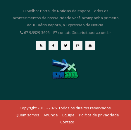
O Melhor Portal de Notícias de Itaporã. Todos os
acontecimentos da nossa cidade você acompanha primeiro
aqui. Diário Itaporã, a Expressão da Notícia.
67 9.9929-3696
contato@diarioitapora.com.br
Copyright 2013 - 2026. Todos os direitos reservados.
Quem somos
Anuncie
Equipe
Política de privacidade
Contato