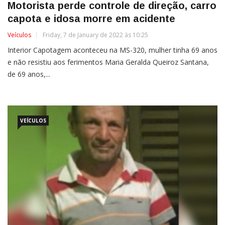
Motorista perde controle de direção, carro
capota e idosa morre em acidente
Veículos
Friday, 7 de January de 2022 às 10:25
Interior Capotagem aconteceu na MS-320, mulher tinha 69 anos
e não resistiu aos ferimentos Maria Geralda Queiroz Santana,
de 69 anos,...
VEÍCULOS