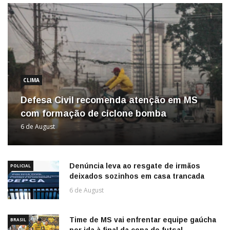
CLIMA
Defesa Civil recomenda atenção em MS
com formação de ciclone bomba
6 de August
Denúncia leva ao resgate de irmãos
POLICIAL
deixados sozinhos em casa trancada
6 de August
Time de MS vai enfrentar equipe gaúcha
BRASIL