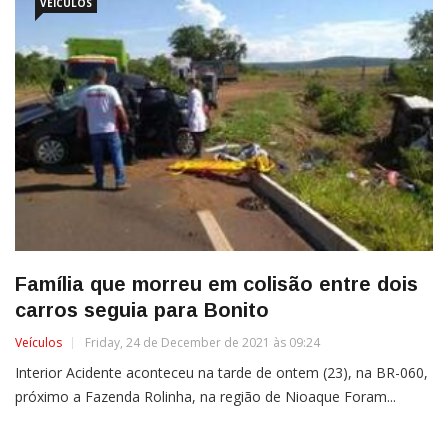
VEÍCULOS
Família que morreu em colisão entre dois
carros seguia para Bonito
Veículos
Friday, 24 de December de 2021 às 09:24
Interior Acidente aconteceu na tarde de ontem (23), na BR-060,
próximo a Fazenda Rolinha, na região de Nioaque Foram...