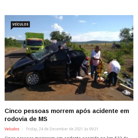
VEÍCULOS
Cinco pessoas morrem após acidente em
rodovia de MS
Veículos
Friday, 24 de December de 2021 às 09:21