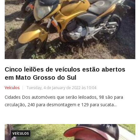
Cinco leilões de veículos estão abertos
em Mato Grosso do Sul
Veículos
Tuesday, 4 de January de 2022 às 10:04
Cidades Dos automóveis que serão leiloados, 98 são para
circulação, 240 para desmontagem e 129 para sucata...
VEÍCULOS