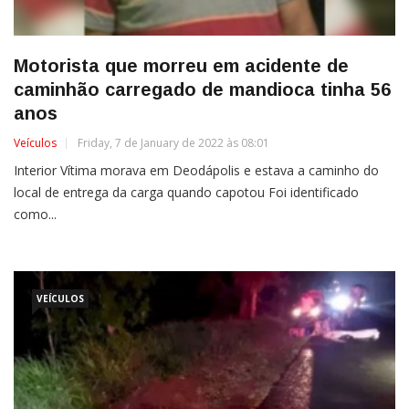
Motorista que morreu em acidente de
caminhão carregado de mandioca tinha 56
anos
Veículos
Friday, 7 de January de 2022 às 08:01
Interior Vítima morava em Deodápolis e estava a caminho do
local de entrega da carga quando capotou Foi identificado
como...
VEÍCULOS