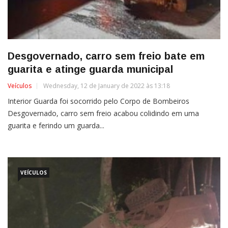
Desgovernado, carro sem freio bate em
guarita e atinge guarda municipal
Veículos
Wednesday, 12 de January de 2022 às 13:18
Interior Guarda foi socorrido pelo Corpo de Bombeiros
Desgovernado, carro sem freio acabou colidindo em uma
guarita e ferindo um guarda...
VEÍCULOS