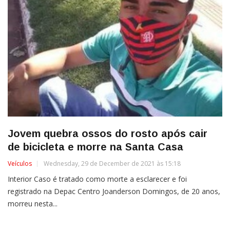
Jovem quebra ossos do rosto após cair
de bicicleta e morre na Santa Casa
Veículos
Wednesday, 29 de December de 2021 às 15:18
Interior Caso é tratado como morte a esclarecer e foi
registrado na Depac Centro Joanderson Domingos, de 20 anos,
morreu nesta...