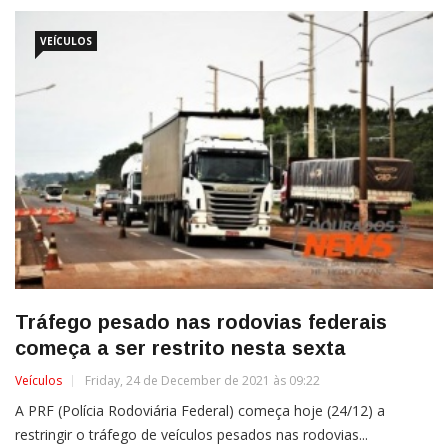
VEÍCULOS
Tráfego pesado nas rodovias federais
começa a ser restrito nesta sexta
Veículos
Friday, 24 de December de 2021 às 09:22
A PRF (Polícia Rodoviária Federal) começa hoje (24/12) a
restringir o tráfego de veículos pesados nas rodovias...