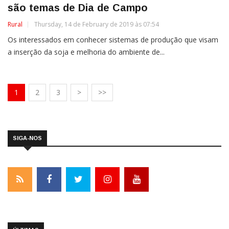
são temas de Dia de Campo
Rural
Thursday, 14 de February de 2019 às 07:54
Os interessados em conhecer sistemas de produção que visam
a inserção da soja e melhoria do ambiente de...
1
2
3
>
>>
SIGA-NOS