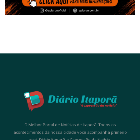
O Melhor Portal de Notícias de Itaporã. Todos os
acontecimentos da nossa cidade você acompanha primeiro
aqui. Diário Itaporã, a Expressão da Notícia.