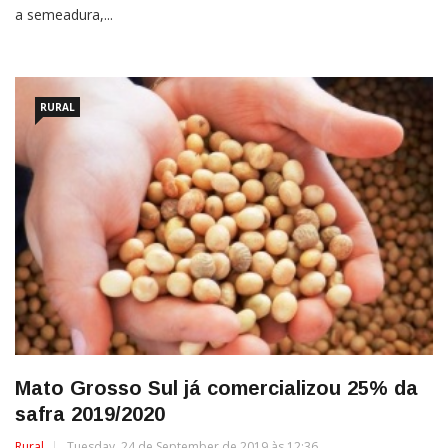
a semeadura,...
RURAL
Mato Grosso Sul já comercializou 25% da
safra 2019/2020
Rural
Tuesday, 24 de September de 2019 às 12:36