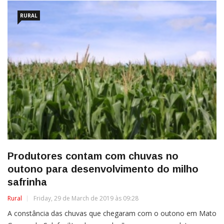
RURAL
Produtores contam com chuvas no
outono para desenvolvimento do milho
safrinha
Rural
Friday, 29 de March de 2019 às 09:28
A constância das chuvas que chegaram com o outono em Mato