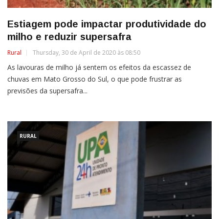
Estiagem pode impactar produtividade do
milho e reduzir supersafra
Rural
Thursday, 30 de April de 2020 às 08:50
As lavouras de milho já sentem os efeitos da escassez de
chuvas em Mato Grosso do Sul, o que pode frustrar as
previsões da supersafra...
RURAL