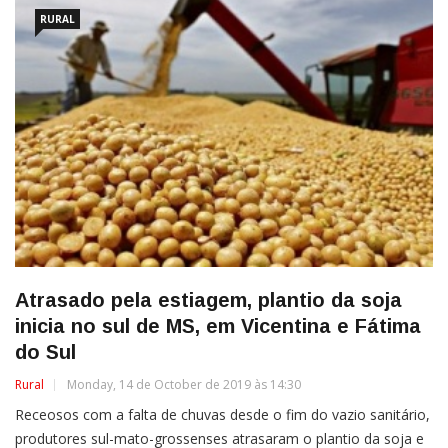
RURAL
Atrasado pela estiagem, plantio da soja
inicia no sul de MS, em Vicentina e Fátima
do Sul
Rural
Monday, 14 de October de 2019 às 14:30
Receosos com a falta de chuvas desde o fim do vazio sanitário,
produtores sul-mato-grossenses atrasaram o plantio da soja e