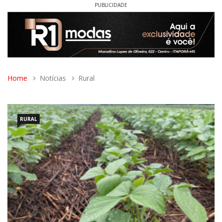
PUBLICIDADE
Home
Notícias
Rural
RURAL