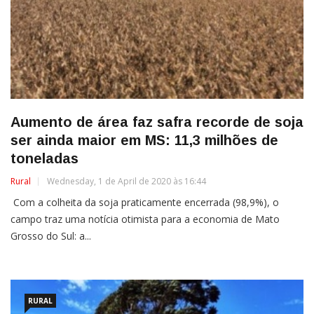
Aumento de área faz safra recorde de soja
ser ainda maior em MS: 11,3 milhões de
toneladas
Rural
Wednesday, 1 de April de 2020 às 16:44
Com a colheita da soja praticamente encerrada (98,9%), o
campo traz uma notícia otimista para a economia de Mato
Grosso do Sul: a...
RURAL