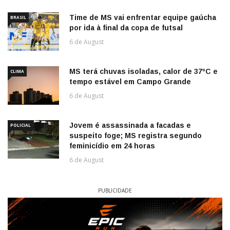
Time de MS vai enfrentar equipe gaúcha
BRASIL
por ida à final da copa de futsal
6 de August
MS terá chuvas isoladas, calor de 37ºC e
CLIMA
tempo estável em Campo Grande
6 de August
Jovem é assassinada a facadas e
POLICIAL
suspeito foge; MS registra segundo
feminicídio em 24 horas
6 de August
PUBLICIDADE