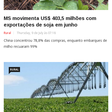
MS movimenta US$ 403,5 milhões com
exportações de soja em junho
Rural
Thursday, 9 de July às 07:18
China concentrou 78,8% das compras, enquanto embarques de
milho recuaram 99%
RURAL