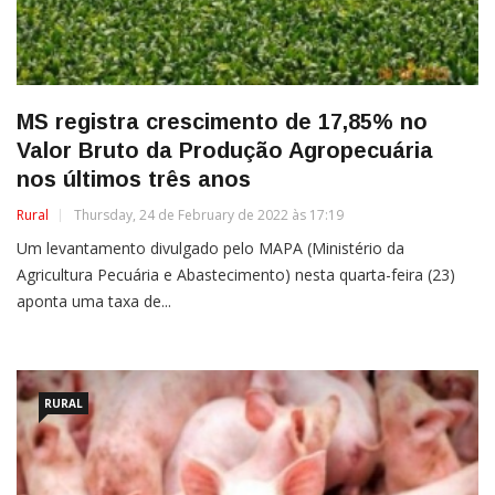
MS registra crescimento de 17,85% no
Valor Bruto da Produção Agropecuária
nos últimos três anos
Rural
Thursday, 24 de February de 2022 às 17:19
Um levantamento divulgado pelo MAPA (Ministério da
Agricultura Pecuária e Abastecimento) nesta quarta-feira (23)
aponta uma taxa de...
RURAL