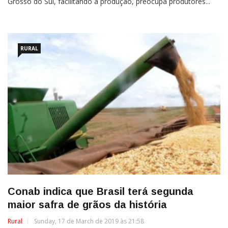
Grosso do Sul, facilitando a produção, preocupa produtores...
RURAL
Conab indica que Brasil terá segunda
maior safra de grãos da história
Rural
Sunday, 17 de March de 2019 às 21:58