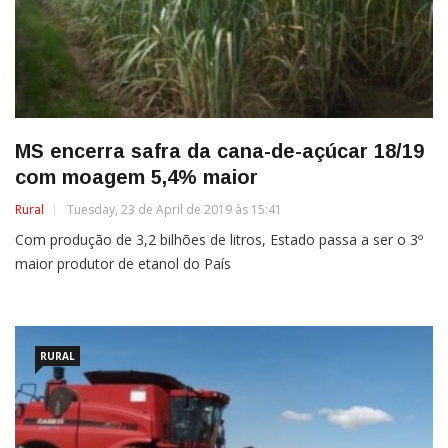
MS encerra safra da cana-de-açúcar 18/19
com moagem 5,4% maior
Rural
Tuesday, 23 de April de 2019 às 15:41
Com produção de 3,2 bilhões de litros, Estado passa a ser o 3º
maior produtor de etanol do País
RURAL