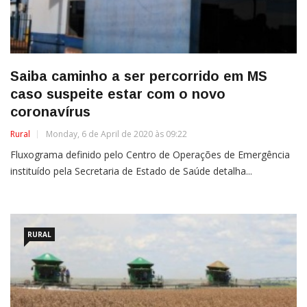
Saiba caminho a ser percorrido em MS
caso suspeite estar com o novo
coronavírus
Rural
Monday, 6 de April de 2020 às 09:22
Fluxograma definido pelo Centro de Operações de Emergência
instituído pela Secretaria de Estado de Saúde detalha...
RURAL