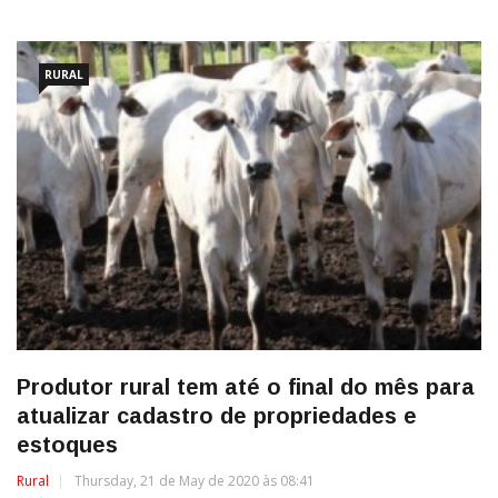
RURAL
Produtor rural tem até o final do mês para
atualizar cadastro de propriedades e
estoques
Rural
Thursday, 21 de May de 2020 às 08:41