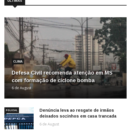
ÚLTIMAS
CLIMA
Defesa Civil recomenda atenção em MS
com formação de ciclone bomba
6 de August
Denúncia leva ao resgate de irmãos
POLICIAL
deixados sozinhos em casa trancada
6 de August