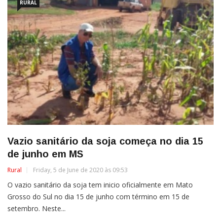
RURAL
Vazio sanitário da soja começa no dia 15
de junho em MS
Rural
Friday, 5 de June de 2020 às 09:53
O vazio sanitário da soja tem inicio oficialmente em Mato
Grosso do Sul no dia 15 de junho com término em 15 de
setembro. Neste...