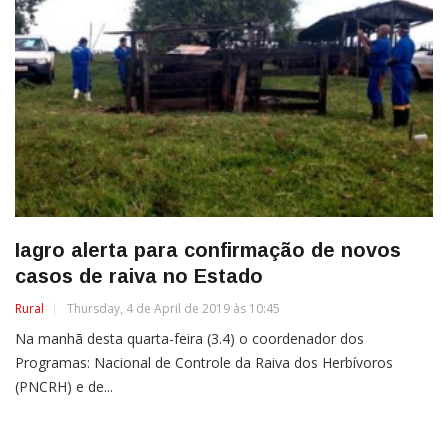
Iagro alerta para confirmação de novos
casos de raiva no Estado
Rural
Thursday, 4 de April de 2019 às 10:45
Na manhã desta quarta-feira (3.4) o coordenador dos
Programas: Nacional de Controle da Raiva dos Herbívoros
(PNCRH) e de...