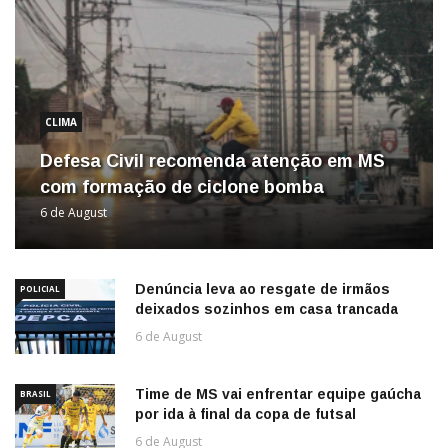
CLIMA
Defesa Civil recomenda atenção em MS
com formação de ciclone bomba
6 de August
Denúncia leva ao resgate de irmãos
POLICIAL
deixados sozinhos em casa trancada
6 de August
Time de MS vai enfrentar equipe gaúcha
BRASIL
por ida à final da copa de futsal
6 de August