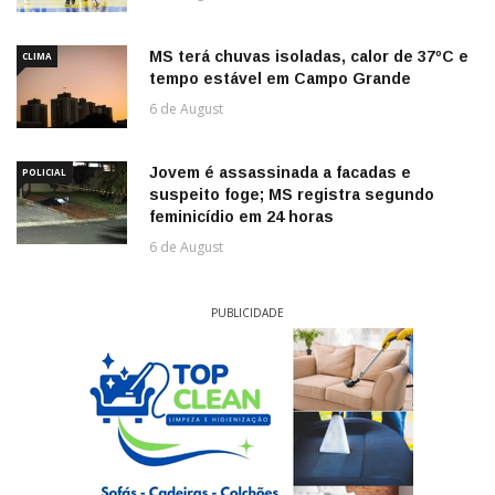
MS terá chuvas isoladas, calor de 37ºC e
CLIMA
tempo estável em Campo Grande
6 de August
Jovem é assassinada a facadas e
POLICIAL
suspeito foge; MS registra segundo
feminicídio em 24 horas
6 de August
PUBLICIDADE