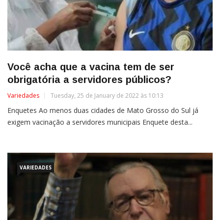
Você acha que a vacina tem de ser
obrigatória a servidores públicos?
Variedades
Tuesday, 25 de January de 2022 às 10:13
Enquetes Ao menos duas cidades de Mato Grosso do Sul já
exigem vacinação a servidores municipais Enquete desta...
VARIEDADES