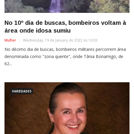
No 10º dia de buscas, bombeiros voltam à
área onde idosa sumiu
Mulher
Wednesday, 19 de January de 2022 às 10:03
No décimo dia de buscas, bombeiros militares percorrem área
denominada como "zona quente", onde Tânia Bonamigo, de
62...
VARIEDADES