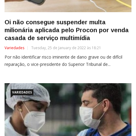
Oi não consegue suspender multa
milionária aplicada pelo Procon por venda
casada de serviço multimídia
Variedades
Tuesday, 25 de January de 2022 às 18:21
​Por não identificar risco iminente de dano grave ou de difícil
reparação, o vice-presidente do Superior Tribunal de...
VARIEDADES