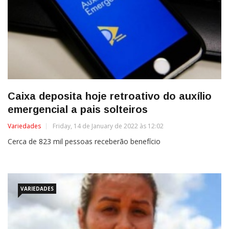
Caixa deposita hoje retroativo do auxílio
emergencial a pais solteiros
Variedades
Friday, 14 de January de 2022 às 12:02
Cerca de 823 mil pessoas receberão benefício
VARIEDADES