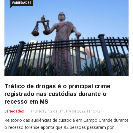
VARIEDADES
Tráfico de drogas é o principal crime
registrado nas custódias durante o
recesso em MS
Variedades
Thursday, 13 de January de 2022 às 15:42
Relatório das audiências de custódia em Campo Grande durante
o recesso forense aponta que 92 pessoas passaram por...