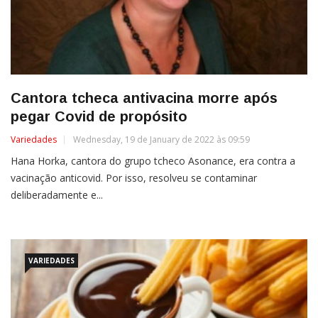
Cantora tcheca antivacina morre após
pegar Covid de propósito
Variedades
Wednesday, 19 de January de 2022 às 09:59
Hana Horka, cantora do grupo tcheco Asonance, era contra a
vacinação anticovid. Por isso, resolveu se contaminar
deliberadamente e...
VARIEDADES