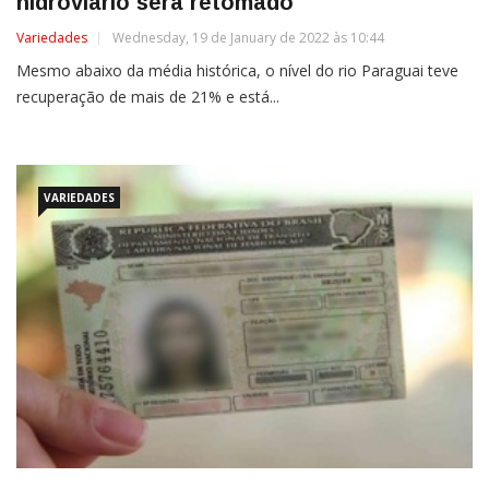
hidroviário será retomado
Variedades
Wednesday, 19 de January de 2022 às 10:44
Mesmo abaixo da média histórica, o nível do rio Paraguai teve
recuperação de mais de 21% e está...
VARIEDADES