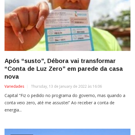
Após “susto”, Débora vai transformar
“Conta de Luz Zero” em parede da casa
nova
Variedades
Thursday, 13 de January de 2022 às 16:06
Capital “Fiz o pedido no programa do governo, mas quando a
conta veio zero, até me assustei” Ao receber a conta de
energia...