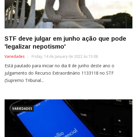
STF deve julgar em junho ação que pode
'legalizar nepotismo'
Variedades
Friday, 14 de January de 2022 às 15:08
Está pautado para iniciar no dia 8 de junho deste ano o
julgamento do Recurso Extraordinário 1133118 no STF
(Supremo Tribunal...
VARIEDADES