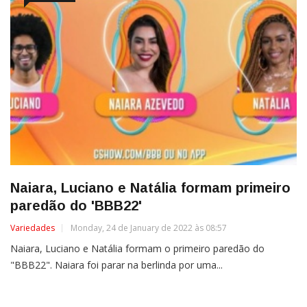
Naiara, Luciano e Natália formam primeiro
paredão do 'BBB22'
Variedades
Monday, 24 de January de 2022 às 08:57
Naiara, Luciano e Natália formam o primeiro paredão do
"BBB22". Naiara foi parar na berlinda por uma...