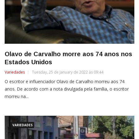
Olavo de Carvalho morre aos 74 anos nos
Estados Unidos
Variedades
Tuesday, 25 de January de 2022 às 09:44
O escritor e influenciador Olavo de Carvalho morreu aos 74
anos. De acordo com a nota divulgada pela família, o escritor
morreu na...
VARIEDADES