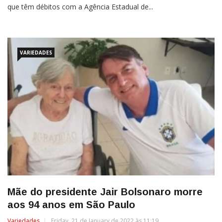
que têm débitos com a Agência Estadual de...
VARIEDADES
Mãe do presidente Jair Bolsonaro morre
aos 94 anos em São Paulo
Variedades
Friday, 21 de January de 2022 às 11:19