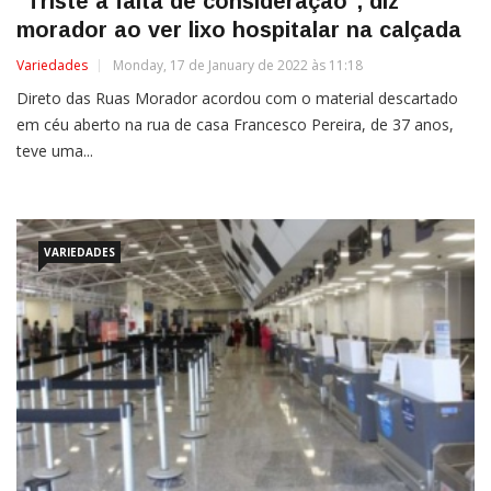
"Triste a falta de consideração", diz
morador ao ver lixo hospitalar na calçada
Variedades
Monday, 17 de January de 2022 às 11:18
Direto das Ruas Morador acordou com o material descartado
em céu aberto na rua de casa Francesco Pereira, de 37 anos,
teve uma...
VARIEDADES