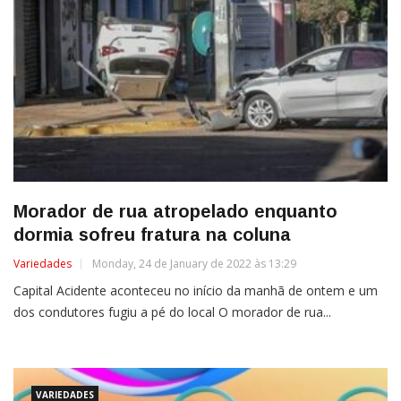
Morador de rua atropelado enquanto
dormia sofreu fratura na coluna
Variedades
Monday, 24 de January de 2022 às 13:29
Capital Acidente aconteceu no início da manhã de ontem e um
dos condutores fugiu a pé do local O morador de rua...
VARIEDADES