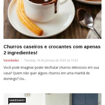
Churros caseiros e crocantes com apenas
2 ingredientes!
Variedades
Tuesday, 18 de January de 2022 às 10:22
Você pode imaginar poder desfrutar churros deliciosos em sua
casa? Quem não quer alguns churros em uma manhã de
domingo? Ou...
VARIEDADES