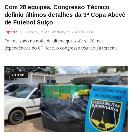
Com 28 equipes, Congresso Técnico
definiu últimos detalhes da 3ª Copa Abevê
de Futebol Suíço
Esporte
Tuesday, 25 de February de 2020 às 09:45
Foi realizado na noite da última quinta-feira, 20, nas
dependências do CT Race, o congresso técnico da terceira...
FUTEBOL