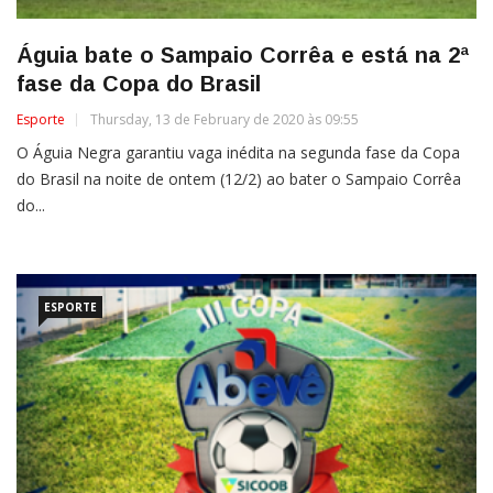
Águia bate o Sampaio Corrêa e está na 2ª
fase da Copa do Brasil
Esporte
Thursday, 13 de February de 2020 às 09:55
O Águia Negra garantiu vaga inédita na segunda fase da Copa
do Brasil na noite de ontem (12/2) ao bater o Sampaio Corrêa
do...
ESPORTE