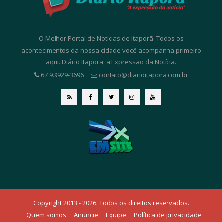
O Melhor Portal de Notícias de Itaporã. Todos os
acontecimentos da nossa cidade você acompanha primeiro
aqui. Diário Itaporã, a Expressão da Notícia.
67 9.9929-3696
contato@diarioitapora.com.br
Copyright 2013 - 2026. Todos os direitos reservados.
Quem somos
Anuncie
Equipe
Política de privacidade