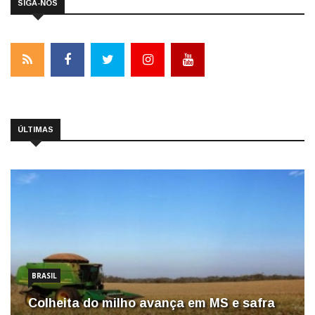
SIGA-NOS
ÚLTIMAS
BRASIL
Colheita do milho avança em MS e safra