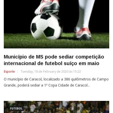
Município de MS pode sediar competição
internacional de futebol suíço em maio
Esporte
Tuesday, 18 de February de 2020 às 15:22
O município de Caracol, localizado a 386 quilômetros de Campo
Grande, poderá sediar a 1ª Copa Cidade de Caracol...
FUTEBOL