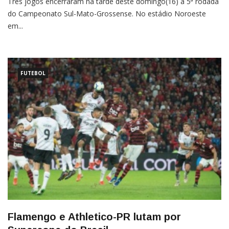
Três jogos encerraram na tarde deste domingo(16) a 5ª rodada
do Campeonato Sul-Mato-Grossense. No estádio Noroeste
em...
FUTEBOL
Flamengo e Athletico-PR lutam por