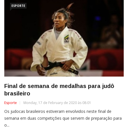
ESPORTE
Final de semana de medalhas para judô
brasileiro
Esporte
Monday, 17 de February de 2020 às 08:01
Os judocas brasileiros estiveram envolvidos neste final de
semana em duas competições que servem de preparação para
o...