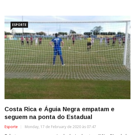
ESPORTE
Costa Rica e Águia Negra empatam e
seguem na ponta do Estadual
Esporte
Monday, 17 de February de 2020 às 07:47