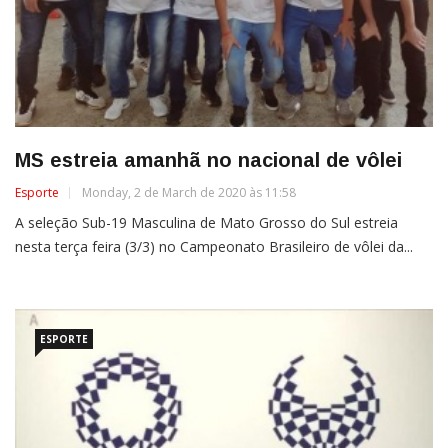
MS estreia amanhã no nacional de vôlei
Esporte
Monday, 2 de March de 2020 às 11:58
A seleção Sub-19 Masculina de Mato Grosso do Sul estreia
nesta terça feira (3/3) no Campeonato Brasileiro de vôlei da...
ESPORTE