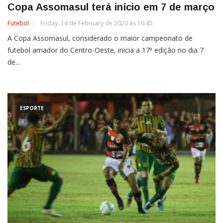
Copa Assomasul terá início em 7 de março
Futebol
Friday, 14 de February de 2020 às 16:45
A Copa Assomasul, considerado o maior campeonato de
futebol amador do Centro-Oeste, inicia a 17ª edição no dia 7
de...
ESPORTE