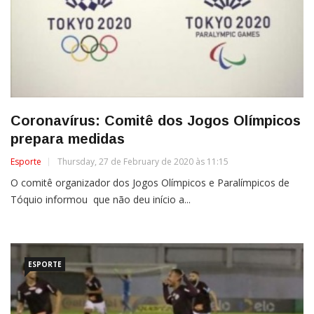
Coronavírus: Comitê dos Jogos Olímpicos
prepara medidas
Esporte
Thursday, 27 de February de 2020 às 11:15
O comitê organizador dos Jogos Olímpicos e Paralímpicos de
Tóquio informou que não deu início a...
ESPORTE