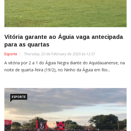
Vitória garante ao Águia vaga antecipada
para as quartas
Esporte
Thursday, 20 de February de 2020 às 12:37
A vitória por 2 a 1 do Águia Negra diante do Aquidauanense, na
noite de quarta-feira (19/2), no Ninho da Águia em Rio...
ESPORTE