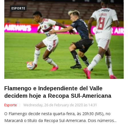
ESPORTE
Flamengo e Independiente del Valle
decidem hoje a Recopa SUl-Americana
Esporte
Wednesday, 26 de February de 2020 às 14:31
O Flamengo decide nesta quarta-feira, às 20h30 (MS), no
Maracanã o título da Recopa Sul-Americana. Dois números...