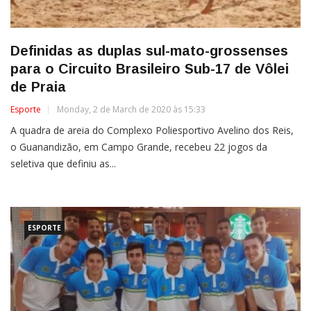
Definidas as duplas sul-mato-grossenses
para o Circuito Brasileiro Sub-17 de Vôlei
de Praia
Esporte
Monday, 2 de March de 2020 às 15:33
A quadra de areia do Complexo Poliesportivo Avelino dos Reis,
o Guanandizão, em Campo Grande, recebeu 22 jogos da
seletiva que definiu as...
ESPORTE