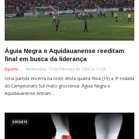
Águia Negra e Aquidauanense reeditam
final em busca da liderança
Esporte
Wednesday, 19 de February de 2020 às 17:28
Uma partida encerra na noite desta quarta-feira (19) a 3ª rodada
do Campeonato Sul-mato-grossense. Águia Negra e
Aquidauanense entram...
ESPORTE