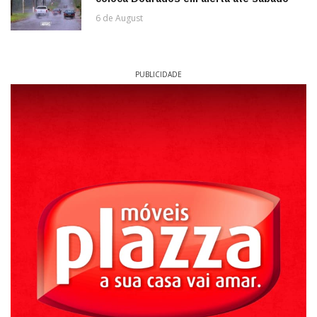
6 de August
PUBLICIDADE