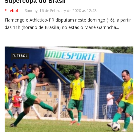
Supercopa do Brasil
Futebol
Sunday, 16 de February de 2020 às 12:48
Flamengo e Athletico-PR disputam neste domingo (16), a partir
das 11h (horário de Brasília) no estádio Mané Garrincha...
FUTEBOL