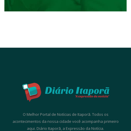
O Melhor Portal de Notícias de Itaporã. Todos os
acontecimentos da nossa cidade você acompanha primeiro
aqui. Diário Itaporã, a Expressão da Notícia.