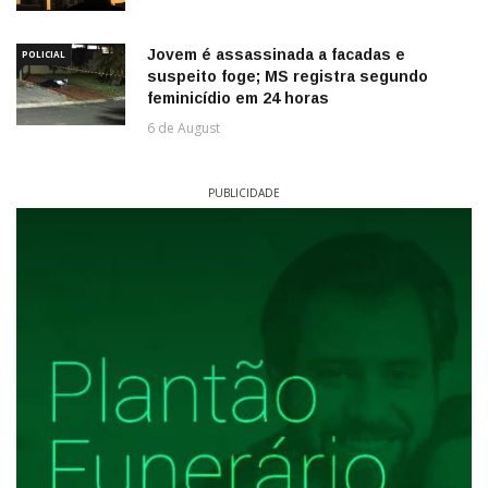
Jovem é assassinada a facadas e
POLICIAL
suspeito foge; MS registra segundo
feminicídio em 24 horas
6 de August
PUBLICIDADE