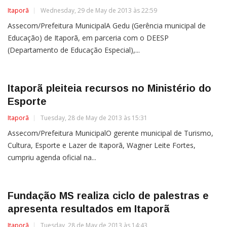
Itaporã
Wednesday, 29 de May de 2013 às 22:59
Assecom/Prefeitura MunicipalA Gedu (Gerência municipal de
Educação) de Itaporã, em parceria com o DEESP
(Departamento de Educação Especial),...
Itaporã pleiteia recursos no Ministério do
Esporte
Itaporã
Tuesday, 28 de May de 2013 às 15:31
Assecom/Prefeitura MunicipalO gerente municipal de Turismo,
Cultura, Esporte e Lazer de Itaporã, Wagner Leite Fortes,
cumpriu agenda oficial na...
Fundação MS realiza ciclo de palestras e
apresenta resultados em Itaporã
Itaporã
Tuesday, 28 de May de 2013 às 14:43