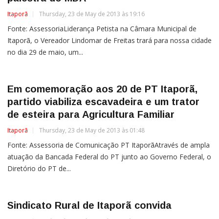
Itaporã
Thursday, 23 de May de 2013 às 19:16
Fonte: AssessoriaLiderança Petista na Câmara Municipal de
Itaporã, o Vereador Lindomar de Freitas trará para nossa cidade
no dia 29 de maio, um...
Em comemoração aos 20 de PT Itaporã,
partido viabiliza escavadeira e um trator
de esteira para Agricultura Familiar
Itaporã
Thursday, 23 de May de 2013 às 01:48
Fonte: Assessoria de Comunicação PT ItaporãAtravés de ampla
atuação da Bancada Federal do PT junto ao Governo Federal, o
Diretório do PT de...
Sindicato Rural de Itaporã convida