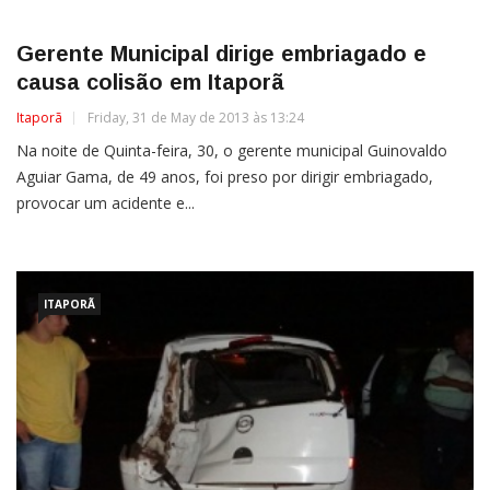
Gerente Municipal dirige embriagado e
causa colisão em Itaporã
Itaporã
Friday, 31 de May de 2013 às 13:24
Na noite de Quinta-feira, 30, o gerente municipal Guinovaldo
Aguiar Gama, de 49 anos, foi preso por dirigir embriagado,
provocar um acidente e...
ITAPORÃ