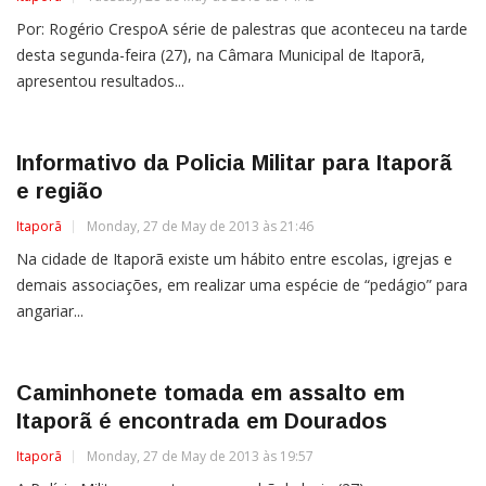
Por: Rogério CrespoA série de palestras que aconteceu na tarde
desta segunda-feira (27), na Câmara Municipal de Itaporã,
apresentou resultados...
Informativo da Policia Militar para Itaporã
e região
Itaporã
Monday, 27 de May de 2013 às 21:46
Na cidade de Itaporã existe um hábito entre escolas, igrejas e
demais associações, em realizar uma espécie de “pedágio” para
angariar...
Caminhonete tomada em assalto em
Itaporã é encontrada em Dourados
Itaporã
Monday, 27 de May de 2013 às 19:57