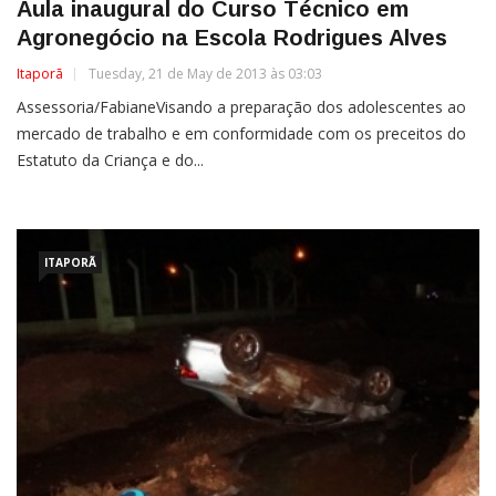
Aula inaugural do Curso Técnico em
Agronegócio na Escola Rodrigues Alves
Itaporã
Tuesday, 21 de May de 2013 às 03:03
Assessoria/FabianeVisando a preparação dos adolescentes ao
mercado de trabalho e em conformidade com os preceitos do
Estatuto da Criança e do...
ITAPORÃ