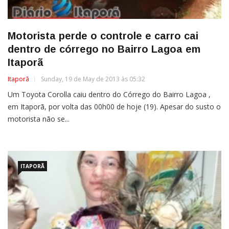
Motorista perde o controle e carro cai
dentro de córrego no Bairro Lagoa em
Itaporã
Itaporã
Sunday, 19 de May de 2013 às 05:32
Um Toyota Corolla caiu dentro do Córrego do Bairro Lagoa ,
em Itaporã, por volta das 00h00 de hoje (19). Apesar do susto o
motorista não se...
ITAPORÃ