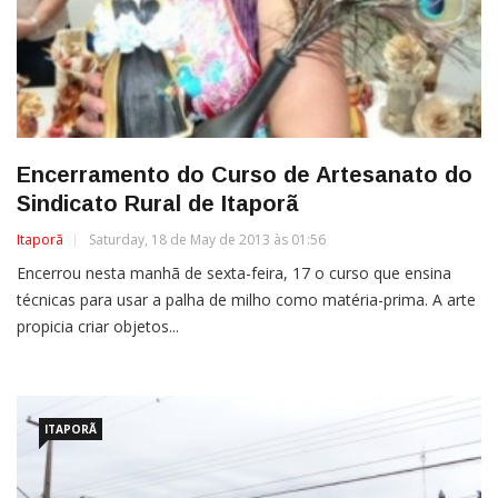
Encerramento do Curso de Artesanato do
Sindicato Rural de Itaporã
Itaporã
Saturday, 18 de May de 2013 às 01:56
Encerrou nesta manhã de sexta-feira, 17 o curso que ensina
técnicas para usar a palha de milho como matéria-prima. A arte
propicia criar objetos...
ITAPORÃ