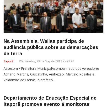
Na Assembleia, Wallas participa de
audiência pública sobre as demarcações
de terra
Itaporã
Wednesday, 29 de May de 2013 às 23:28
Assecom / Prefeitura MunicipalAcompanhado dos vereadores
Adriano Martins, Cascatinha, Andrezão, Marcelo Rosales e
Valdomiro de Freitas, o prefeito...
Departamento de Educação Especial de
Itaporã promove evento á monitoras