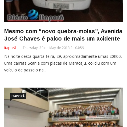
Mesmo com “novo quebra-molas”, Avenida
José Chaves é palco de mais um acidente
Itaporã
Thursday, 30 de May de 2013 às 04:59
Na noite desta quarta-feira, 29, aproximadamente umas 20h00,
uma carreta Scania com placas de Maracaju, colidiu com um
veículo de passeio na...
ITAPORÃ