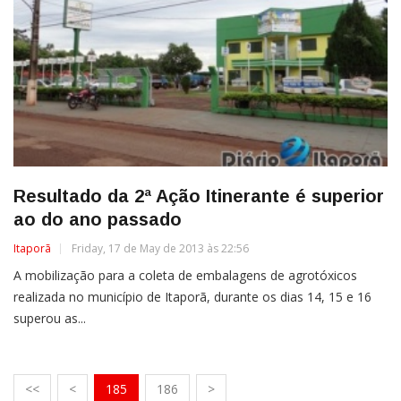
Resultado da 2ª Ação Itinerante é superior
ao do ano passado
Itaporã
Friday, 17 de May de 2013 às 22:56
A mobilização para a coleta de embalagens de agrotóxicos
realizada no município de Itaporã, durante os dias 14, 15 e 16
superou as...
<<
<
185
186
>