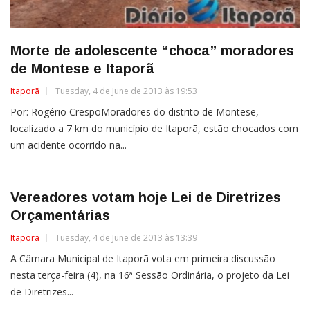
Morte de adolescente “choca” moradores
de Montese e Itaporã
Itaporã
Tuesday, 4 de June de 2013 às 19:53
Por: Rogério CrespoMoradores do distrito de Montese,
localizado a 7 km do município de Itaporã, estão chocados com
um acidente ocorrido na...
Vereadores votam hoje Lei de Diretrizes
Orçamentárias
Itaporã
Tuesday, 4 de June de 2013 às 13:39
A Câmara Municipal de Itaporã vota em primeira discussão
nesta terça-feira (4), na 16ª Sessão Ordinária, o projeto da Lei
de Diretrizes...