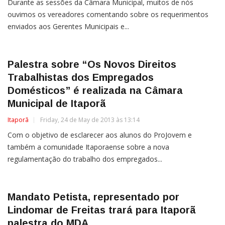
Durante as sessões da Câmara Municipal, muitos de nós
ouvimos os vereadores comentando sobre os requerimentos
enviados aos Gerentes Municipais e...
Palestra sobre “Os Novos Direitos
Trabalhistas dos Empregados
Domésticos” é realizada na Câmara
Municipal de Itaporã
Itaporã
Friday, 24 de May de 2013 às 13:14
Com o objetivo de esclarecer aos alunos do ProJovem e
também a comunidade Itaporaense sobre a nova
regulamentação do trabalho dos empregados...
Mandato Petista, representado por
Lindomar de Freitas trará para Itaporã
palestra do MDA