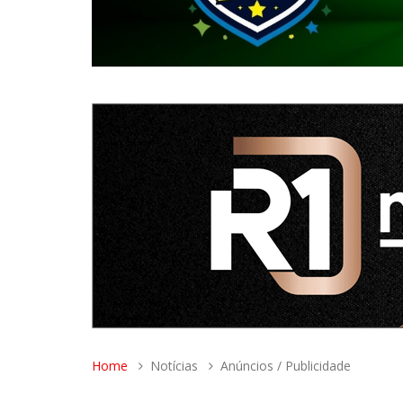
Home
Notícias
Anúncios / Publicidade