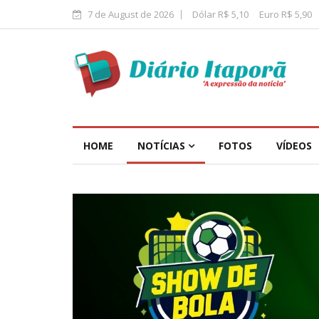
7 de August de 2026
Dólar R$ 5,10
Euro R$ 5,90
HOME
NOTÍCIAS
FOTOS
VÍDEOS