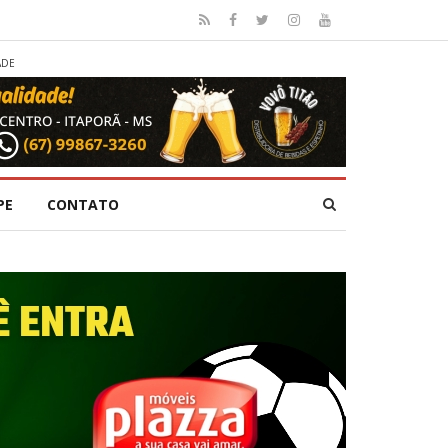
ADE
PE
CONTATO