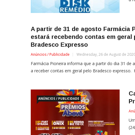
A partir de 31 de agosto Farmácia 
estará recebendo contas em geral 
Bradesco Expresso
Anúncios / Publicidade
Wednesday, 26 de August de 2020
Farmácia Pioneira informa que a partir do dia 31 de 
a receber contas em geral pelo Bradesco expresso. H
C
ANÚNCIOS / PUBLICIDADE
P
Anú
Um
(24