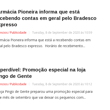
rmácia Pioneira informa que está
ecebendo contas em geral pelo Bradesco
xpresso
ncios / Publicidade
Tuesday, 8 de September de 2020 às 10:59
mácia Pioneira informa que está a recebendo contas em
al pelo Bradesco expresso. Horário de recebimento...
perdível: Promoção especial na loja
ingo de Gente
ncios / Publicidade
Tuesday, 8 de September de 2020 às 10:12
oja Pingo de Gente preparou uma promoção especial para
e mês de setembro que vai deixar os pequenos com...