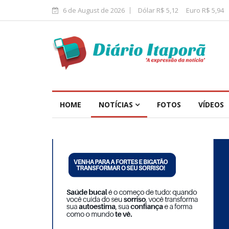
6 de August de 2026
Dólar R$ 5,12
Euro R$ 5,94
HOME
NOTÍCIAS
FOTOS
VÍDEOS