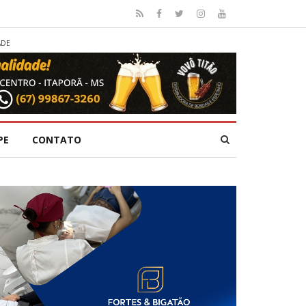
ADE
PE
CONTATO