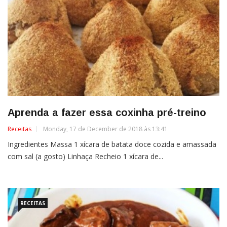
Aprenda a fazer essa coxinha pré-treino
Receitas
Monday, 17 de December de 2018 às 13:41
Ingredientes Massa 1 xícara de batata doce cozida e amassada
com sal (a gosto) Linhaça Recheio 1 xícara de...
RECEITAS