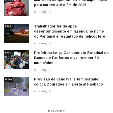
para carnes até o fim de 2026
6 de August
Trabalhador ferido após
BRASIL
desentendimento em fazenda no norte
do Pantanal é resgatado de helicóptero
6 de August
Prefeitura lança Campeonato Estadual de
BRASIL
Bandas e Fanfarras e vai receber 30
municípios
6 de August
Previsão de vendaval e tempestade
CLIMA
coloca Dourados em alerta até sábado
6 de August
PUBLICIDADE