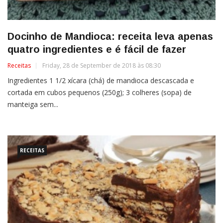
Docinho de Mandioca: receita leva apenas
quatro ingredientes e é fácil de fazer
Receitas
Friday, 28 de September de 2018 às 08:30
Ingredientes 1 1/2 xícara (chá) de mandioca descascada e
cortada em cubos pequenos (250g); 3 colheres (sopa) de
manteiga sem...
RECEITAS