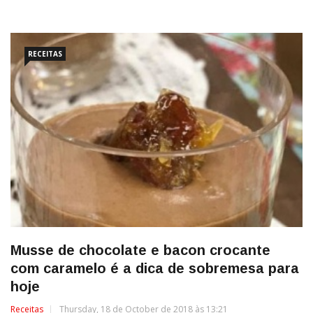
RECEITAS
Musse de chocolate e bacon crocante
com caramelo é a dica de sobremesa para
hoje
Receitas
Thursday, 18 de October de 2018 às 13:21