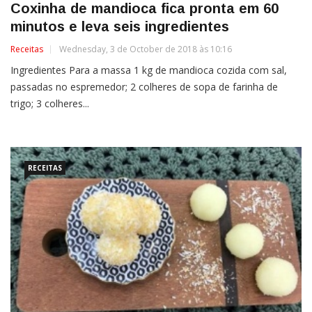
Coxinha de mandioca fica pronta em 60
minutos e leva seis ingredientes
Receitas
Wednesday, 3 de October de 2018 às 10:16
Ingredientes Para a massa 1 kg de mandioca cozida com sal,
passadas no espremedor; 2 colheres de sopa de farinha de
trigo; 3 colheres...
RECEITAS