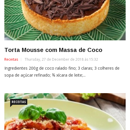
Torta Mousse com Massa de Coco
Receitas
Thursday, 27 de December de 2018 às 15:32
Ingredientes 200g de coco ralado fino; 3 claras; 3 colheres de
sopa de açúcar refinado; ¾ xícara de leite;...
RECEITAS