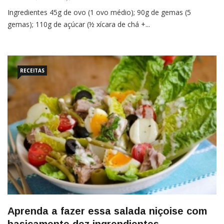
Ingredientes 45g de ovo (1 ovo médio); 90g de gemas (5
gemas); 110g de açúcar (½ xícara de chá +...
RECEITAS
Aprenda a fazer essa salada niçoise com
basicamente dez ingrendientes