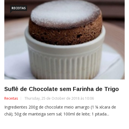
RECEITAS
Suflê de Chocolate sem Farinha de Trigo
Receitas
Thursday, 25 de October de 2018 às 10:06
Ingredientes 200g de chocolate meio amargo (1 ¼ xícara de
chá); 50g de manteiga sem sal; 100ml de leite; 1 pitada...