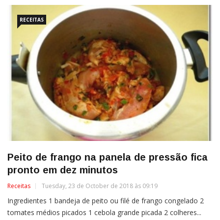
RECEITAS
Peito de frango na panela de pressão fica
pronto em dez minutos
Receitas
Tuesday, 23 de October de 2018 às 09:19
Ingredientes 1 bandeja de peito ou filé de frango congelado 2
tomates médios picados 1 cebola grande picada 2 colheres...