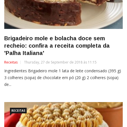
Brigadeiro mole e bolacha doce sem
recheio: confira a receita completa da
'Palha Italiana'
Receitas
Thursday, 27 de September de 2018 às 11:15
Ingredientes Brigadeiro mole 1 lata de leite condensado (395 g)
3 colheres (sopa) de chocolate em pó (20 g) 2 colheres (sopa)
de...
RECEITAS