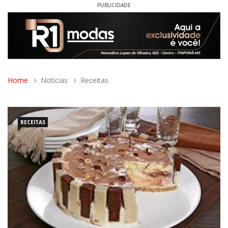
PUBLICIDADE
Home
Notícias
Receitas
RECEITAS