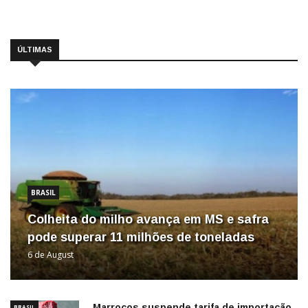
ÚLTIMAS
BRASIL
Colheita do milho avança em MS e safra
pode superar 11 milhões de toneladas
6 de August
Marrocos suspende tarifa de importação
BRASIL