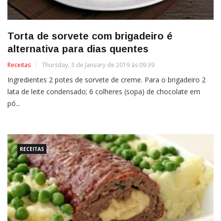
Torta de sorvete com brigadeiro é
alternativa para dias quentes
Receitas
Thursday, 3 de January de 2019 às 09:39
Ingredientes 2 potes de sorvete de creme. Para o brigadeiro 2
lata de leite condensado; 6 colheres (sopa) de chocolate em
pó...
RECEITAS