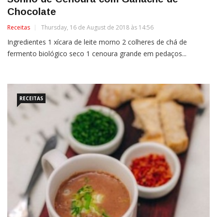
Chocolate
Receitas
Thursday, 16 de August de 2018 às 14:56
Ingredientes 1 xícara de leite morno 2 colheres de chá de
fermento biológico seco 1 cenoura grande em pedaços...
RECEITAS