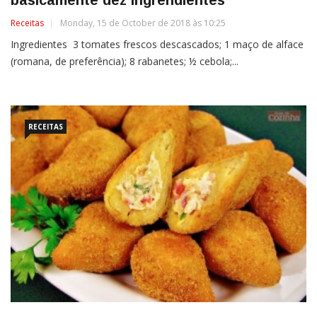
Receitas
Monday, 15 de October de 2018 às 10:25
Ingredientes 3 tomates frescos descascados; 1 maço de alface
(romana, de preferência); 8 rabanetes; ½ cebola;...
RECEITAS