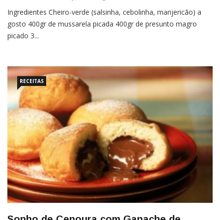
Ingredientes Cheiro-verde (salsinha, cebolinha, manjericão) a
gosto 400gr de mussarela picada 400gr de presunto magro
picado 3...
RECEITAS
Sonho de Cenoura com Ganache de