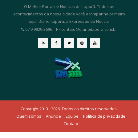
O Melhor Portal de Notícias de Itaporã. Todos os
acontecimentos da nossa cidade você acompanha primeiro
aqui. Diário Itaporã, a Expressão da Notícia.
67 9.9929-3696
contato@diarioitapora.com.br
Copyright 2013 - 2026. Todos os direitos reservados.
Quem somos
Anuncie
Equipe
Política de privacidade
Contato