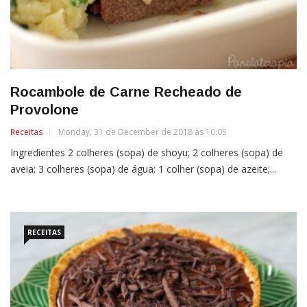
Rocambole de Carne Recheado de
Provolone
Receitas
Monday, 31 de December de 2018 às 10:05
Ingredientes 2 colheres (sopa) de shoyu; 2 colheres (sopa) de
aveia; 3 colheres (sopa) de água; 1 colher (sopa) de azeite;...
RECEITAS